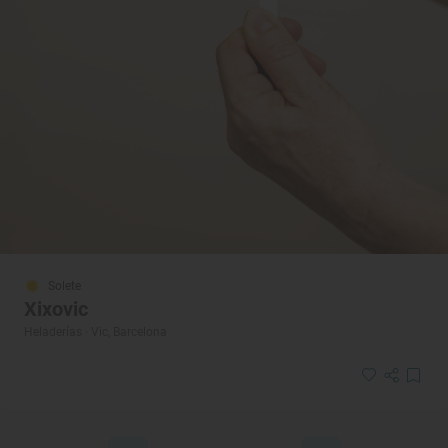
Solete
Xixovic
Heladerías · Vic, Barcelona