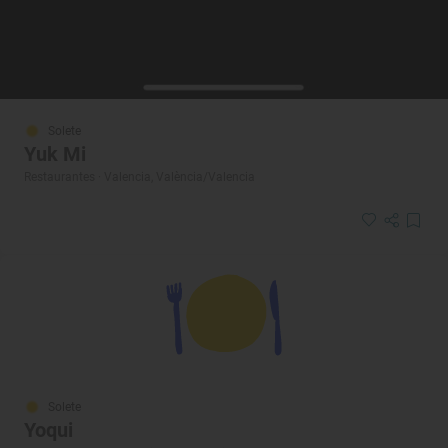
Solete
Yuk Mi
Restaurantes · Valencia, València/Valencia
Solete
Yoqui