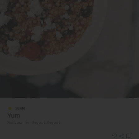
Solete
Yum
Restaurantes · Segovia, Segovia