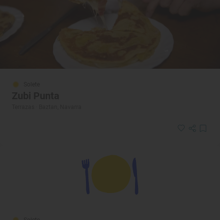
Solete
Zubi Punta
Terrazas · Baztan, Navarra
Solete