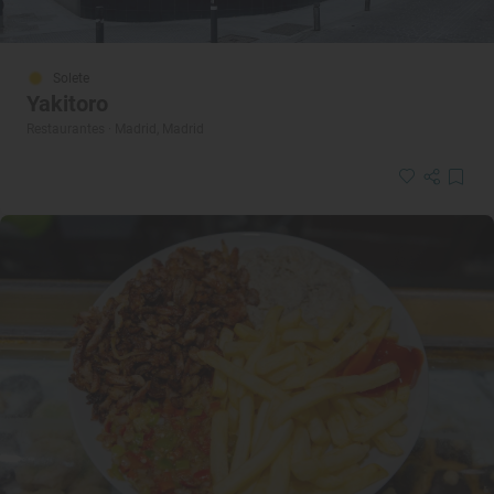
Solete
Yakitoro
Restaurantes · Madrid, Madrid