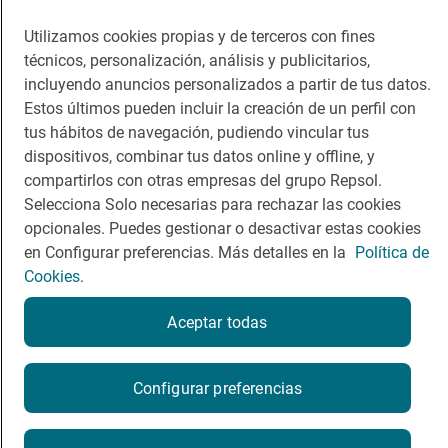
Viajar
Sala de prensa
Utilizamos cookies propias y de terceros con fines
técnicos, personalización, análisis y publicitarios,
Dormir
Canal de ética
incluyendo anuncios personalizados a partir de tus datos.
Estos últimos pueden incluir la creación de un perfil con
tus hábitos de navegación, pudiendo vincular tus
dispositivos, combinar tus datos online y offline, y
compartirlos con otras empresas del grupo Repsol.
Política de privacidad
Política de cookies
Nota legal
Selecciona Solo necesarias para rechazar las cookies
Condiciones del servicio
opcionales. Puedes gestionar o desactivar estas cookies
© Repsol S.A. 2000
- 2026
en Configurar preferencias. Más detalles en la
Política de
Cookies.
Aceptar todas
Configurar preferencias