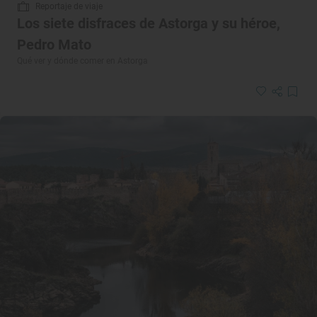
Reportaje de viaje
Los siete disfraces de Astorga y su héroe,
Pedro Mato
Qué ver y dónde comer en Astorga