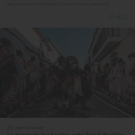
Ruta por el pueblo de Mogarraz (Sierra de Francia, Salamanca)
Reportaje de viaje
La danza de las bestias ante San Sebastián