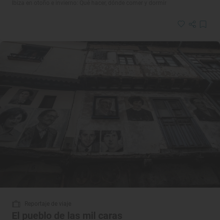
Ibiza en otoño e invierno: Qué hacer, dónde comer y dormir
Reportaje de viaje
El pueblo de las mil caras