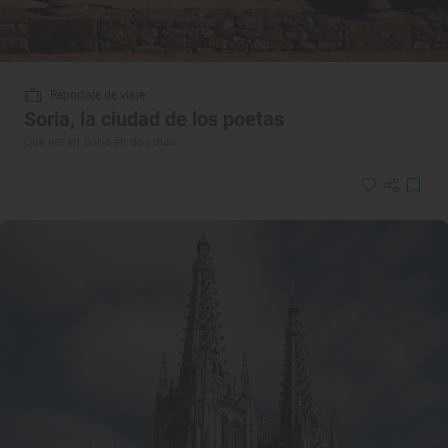
Reportaje de viaje
Soria, la ciudad de los poetas
Qué ver en Soria en dos días