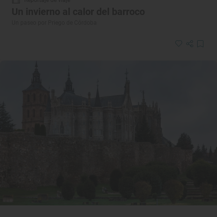
Reportaje de viaje
Un invierno al calor del barroco
Un paseo por Priego de Córdoba