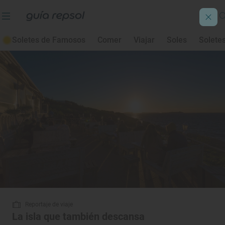
Escapadas fin de semana
Soletes de Famosos
Comer
Viajar
Soles
Solete
Reportaje de viaje
La isla que también descansa