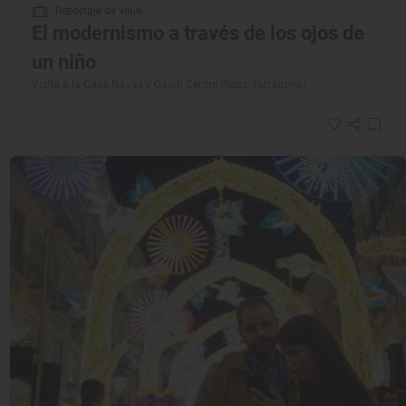
Reportaje de viaje
El modernismo a través de los ojos de
un niño
Visita a la Casa Navàs y Gaudí Centre (Reus, Tarragona)