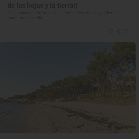
de las hojas y la tierra!)
Recolección de frutos rojos con niños en Ecos del Lozoya (Sierra de
Guadarrama, Madrid)