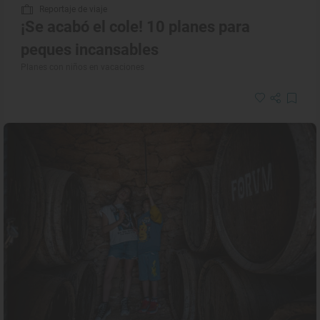
Reportaje de viaje
¡Se acabó el cole! 10 planes para
peques incansables
Planes con niños en vacaciones