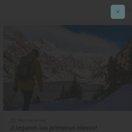
Reportaje de viaje
¡Llegaron las primeras nieves!