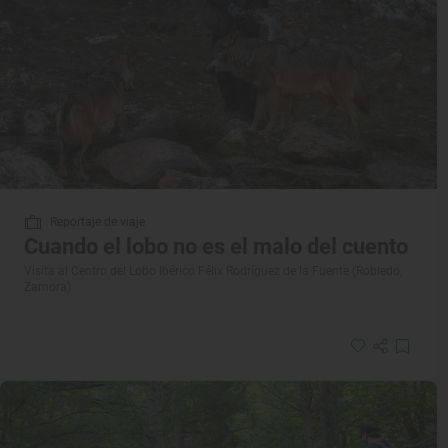
Reportaje de viaje
Cuando el lobo no es el malo del cuento
Visita al Centro del Lobo Ibérico Félix Rodríguez de la Fuente (Robledo,
Zamora)