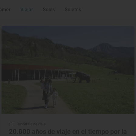
s de la casa
omer
Viajar
Soles
Soletes
Reportaje de viaje
20.000 años de viaje en el tiempo por la