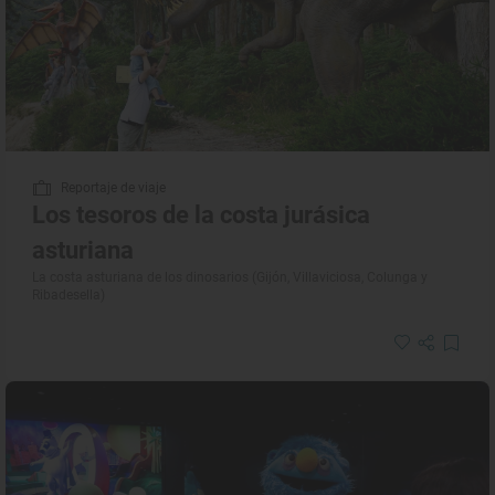
Reportaje de viaje
Los tesoros de la costa jurásica
asturiana
La costa asturiana de los dinosarios (Gijón, Villaviciosa, Colunga y
Ribadesella)