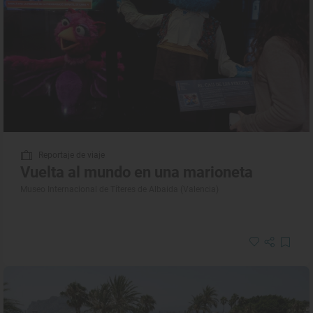
Reportaje de viaje
Vuelta al mundo en una marioneta
Museo Internacional de Títeres de Albaida (Valencia)