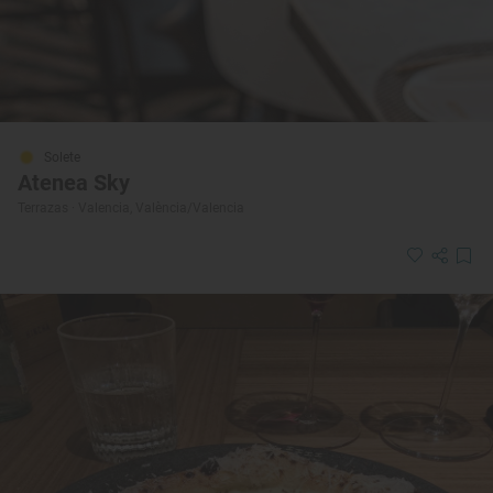
Solete
Atenea Sky
Terrazas · Valencia, València/Valencia