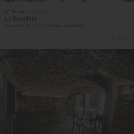
Restaurante Guía Repsol
La Escollera
Restaurante · Eivissa/Ibiza, Balears/Islas Baleares