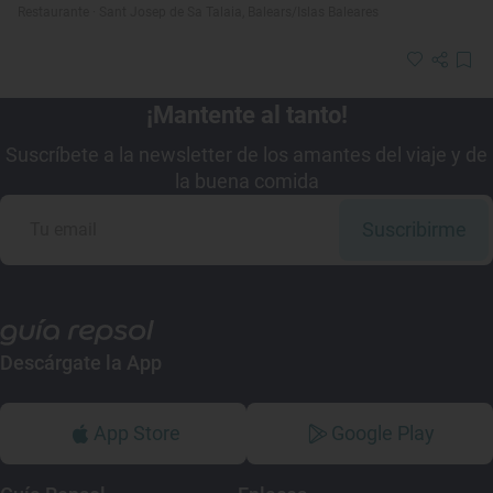
Restaurante · Sant Josep de Sa Talaia, Balears/Islas Baleares
¡Mantente al tanto!
Suscríbete a la newsletter de los amantes del viaje y de
la buena comida
Suscribirme
Descárgate la App
App Store
Google Play