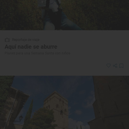
Reportaje de viaje
Aquí nadie se aburre
Planes para una Semana Santa con niños