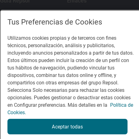
Guía Repsol
Enlaces
Comer
Contacto
Tus Preferencias de Cookies
Viajar
Sala de prensa
Utilizamos cookies propias y de terceros con fines
Dormir
Canal de ética
técnicos, personalización, análisis y publicitarios,
incluyendo anuncios personalizados a partir de tus datos.
Estos últimos pueden incluir la creación de un perfil con
tus hábitos de navegación, pudiendo vincular tus
dispositivos, combinar tus datos online y offline, y
Política de privacidad
Política de cookies
Nota legal
compartirlos con otras empresas del grupo Repsol.
Condiciones del servicio
Selecciona Solo necesarias para rechazar las cookies
© Repsol S.A. 2000
- 2026
opcionales. Puedes gestionar o desactivar estas cookies
en Configurar preferencias. Más detalles en la
Política de
Cookies.
Aceptar todas