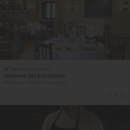
Restaurante Guía Repsol
Hostería del Estudiante
Restaurante · Alcalá de Henares, Madrid