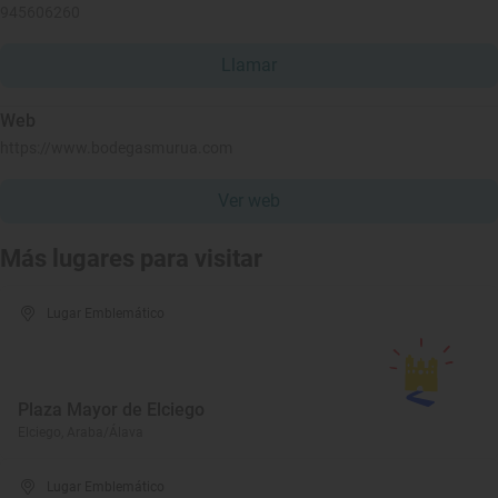
945606260
Llamar
Web
https://www.bodegasmurua.com
Ver web
Más lugares para visitar
Lugar Emblemático
Plaza Mayor de Elciego
Elciego, Araba/Álava
Lugar Emblemático