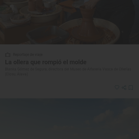
Reportaje de viaje
La ollera que rompió el molde
Blanka Gómez de Segura, directora del Museo de Alfarería Vasca de Ollerías
(Elosu, Álava)