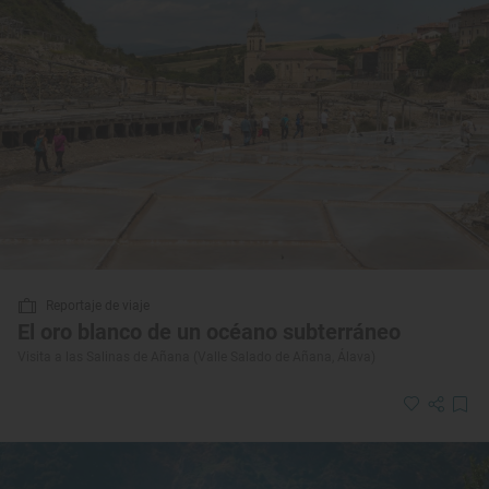
Reportaje de viaje
El oro blanco de un océano subterráneo
Visita a las Salinas de Añana (Valle Salado de Añana, Álava)