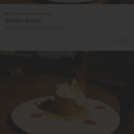
Restaurante Guía Repsol
Zintziri Errota
Restaurante · Bakio, Bizkaia/Vizcaya