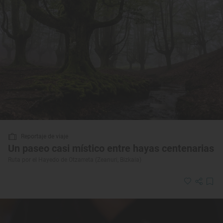
Reportaje de viaje
Un paseo casi místico entre hayas centenarias
Ruta por el Hayedo de Otzarreta (Zeanuri, Bizkaia)