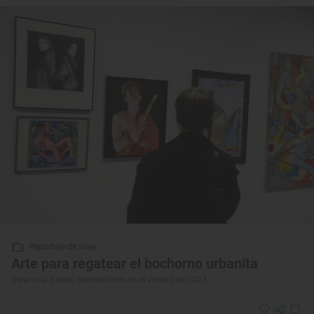
Reportaje de viaje
Arte para regatear el bochorno urbanita
Verano al fresco: exposiciones en el verano de 2023