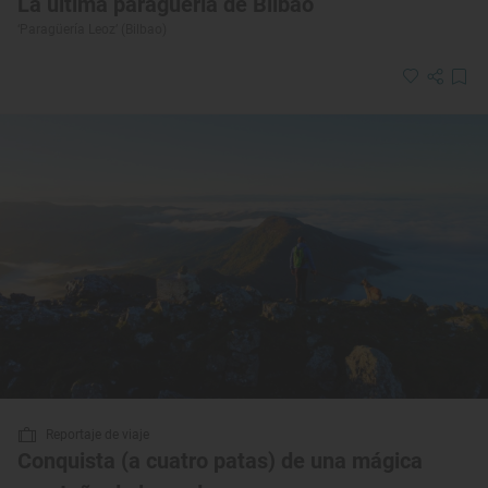
La última paragüería de Bilbao
‘Paragüería Leoz’ (Bilbao)
Reportaje de viaje
Conquista (a cuatro patas) de una mágica