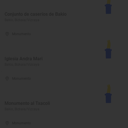
Conjunto de caseríos de Bakio
Bakio, Bizkaia/Vizcaya
Monumento
Iglesia Andra Mari
Bakio, Bizkaia/Vizcaya
Monumento
Monumento al Txacoli
Bakio, Bizkaia/Vizcaya
Monumento