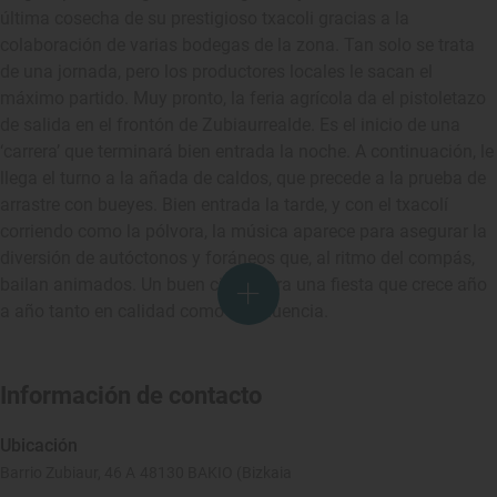
última cosecha de su prestigioso txacoli gracias a la
colaboración de varias bodegas de la zona. Tan solo se trata
de una jornada, pero los productores locales le sacan el
máximo partido. Muy pronto, la feria agrícola da el pistoletazo
de salida en el frontón de Zubiaurrealde. Es el inicio de una
‘carrera’ que terminará bien entrada la noche. A continuación, le
llega el turno a la añada de caldos, que precede a la prueba de
arrastre con bueyes. Bien entrada la tarde, y con el txacolí
corriendo como la pólvora, la música aparece para asegurar la
diversión de autóctonos y foráneos que, al ritmo del compás,
bailan animados. Un buen cierre para una fiesta que crece año
a año tanto en calidad como en afluencia.
Información de contacto
Ubicación
Barrio Zubiaur, 46 A 48130 BAKIO (Bizkaia