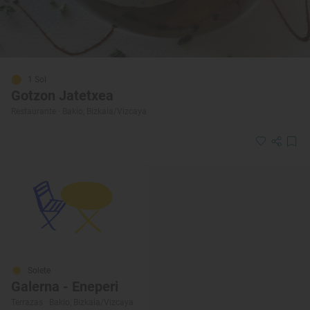
1 Sol
Gotzon Jatetxea
Restaurante · Bakio, Bizkaia/Vizcaya
Solete
Galerna - Eneperi
Terrazas · Bakio, Bizkaia/Vizcaya