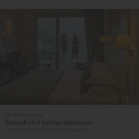
Reportaje de viaje
Euskadi en 9 hoteles deliciosos
Hoteles con encanto en el País Vasco (Euskadi)