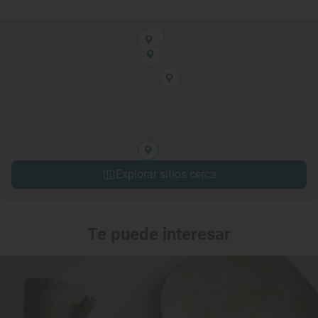
Explorar sitios cerca
Te puede interesar