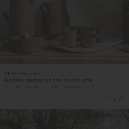
Reportaje de viaje
Regalar cacharros con mucho arte
12 talleres de cerámica donde encontrar tu regalo perfecto