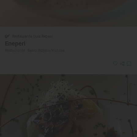
Restaurante Guía Repsol
Eneperi
Restaurante · Bakio, Bizkaia/Vizcaya