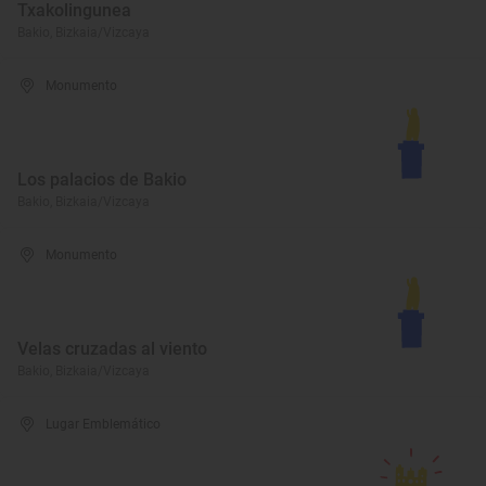
Txakolingunea
Bakio, Bizkaia/Vizcaya
Monumento
Los palacios de Bakio
Bakio, Bizkaia/Vizcaya
Monumento
Velas cruzadas al viento
Bakio, Bizkaia/Vizcaya
Lugar Emblemático