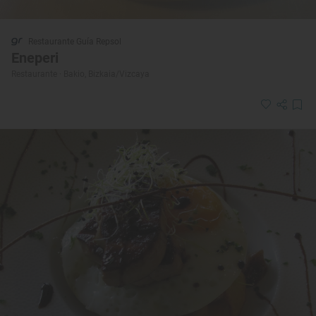
Restaurante Guía Repsol
Eneperi
Restaurante · Bakio, Bizkaia/Vizcaya