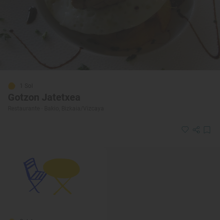
1 Sol
Gotzon Jatetxea
Restaurante · Bakio, Bizkaia/Vizcaya