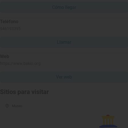
Cómo llegar
Teléfono
946193395
Llamar
Web
https://www.bakio.org
Ver web
Sitios para visitar
Museo