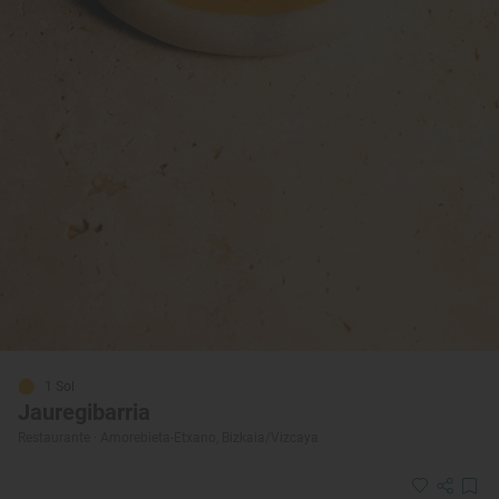
1 Sol
Jauregibarria
Restaurante · Amorebieta-Etxano, Bizkaia/Vizcaya