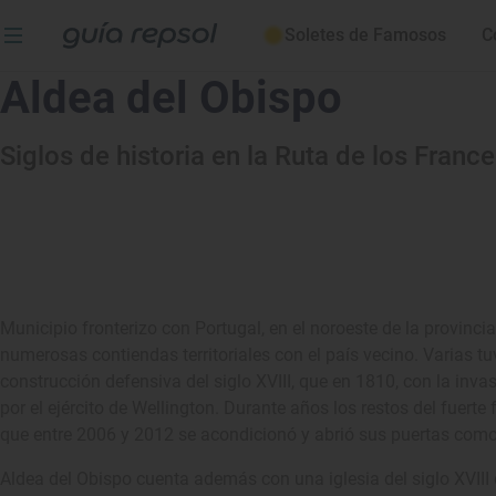
Soletes de Famosos
C
Aldea del Obispo
Siglos de historia en la Ruta de los Franc
Municipio fronterizo con Portugal, en el noroeste de la provinc
numerosas contiendas territoriales con el país vecino. Varias tu
construcción defensiva del siglo XVIII, que en 1810, con la invas
por el ejército de Wellington. Durante años los restos del fuerte
que entre 2006 y 2012 se acondicionó y abrió sus puertas como
Aldea del Obispo cuenta además con una iglesia del siglo XVIII