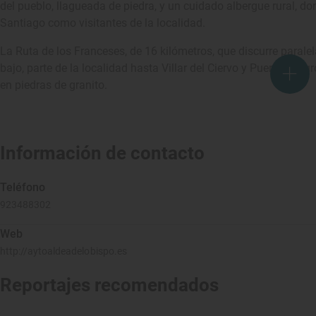
del pueblo, llagueada de piedra, y un cuidado albergue rural, d
Santiago como visitantes de la localidad.
La Ruta de los Franceses, de 16 kilómetros, que discurre parale
bajo, parte de la localidad hasta Villar del Ciervo y Puerto Seg
en piedras de granito.
Información de contacto
Teléfono
923488302
Web
http://aytoaldeadelobispo.es
Reportajes recomendados