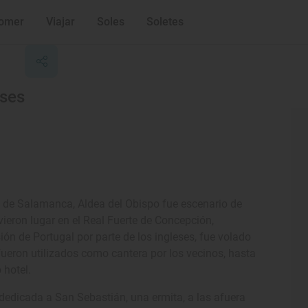
omer
Viajar
Soles
Soletes
eses
ia de Salamanca, Aldea del Obispo fue escenario de
vieron lugar en el Real Fuerte de Concepción,
ión de Portugal por parte de los ingleses, fue volado
 fueron utilizados como cantera por los vecinos, hasta
 hotel.
 dedicada a San Sebastián, una ermita, a las afuera