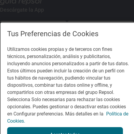
Descárgate la App
App Store
Google Play
Tus Preferencias de Cookies
Guía Repsol
Enlaces
Utilizamos cookies propias y de terceros con fines
técnicos, personalización, análisis y publicitarios,
Comer
Contacto
incluyendo anuncios personalizados a partir de tus datos.
Estos últimos pueden incluir la creación de un perfil con
Viajar
Sala de prensa
tus hábitos de navegación, pudiendo vincular tus
Dormir
Canal de ética
dispositivos, combinar tus datos online y offline, y
compartirlos con otras empresas del grupo Repsol.
Selecciona Solo necesarias para rechazar las cookies
opcionales. Puedes gestionar o desactivar estas cookies
en Configurar preferencias. Más detalles en la
Política de
Cookies.
Política de privacidad
Política de cookies
Nota legal
Condiciones del servicio