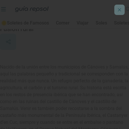
Cànoves i Samalús
Soletes de Famosos
Comer
Viajar
Soles
Solete
Fusión rural
Nacido de la unión entre los municipios de Cánoves y Samalús,
aquí las palabras pequeño y tradicional se corresponden con la
realidad más que nunca. Un refugio perfecto de la ganadería, la
agricultura, el carbón y el turismo rural. Su historia está escrita
en los restos de presencia ibérica que se han encontrado, así
como en las ruinas del castillo de Cànoves y el castillo de
Samalús. Venir es también poder recostarse a la sombra del
castaño más monumental de la Península Ibérica, el Castanyer
d’en Cuc, siempre y cuando se entre en el embalse o pantano