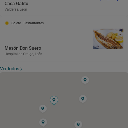
Casa Gatito
Valderas, León
Solete
· Restaurantes
Mesón Don Suero
Hospital de Órbigo, León
Ver todos