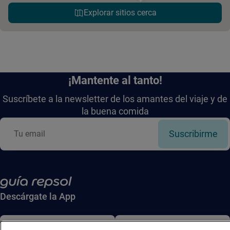
Explorar sitios cerca
¡Mantente al tanto!
Suscríbete a la newsletter de los amantes del viaje y de
la buena comida
Suscribirme
Descárgate la App
App Store
Google Play