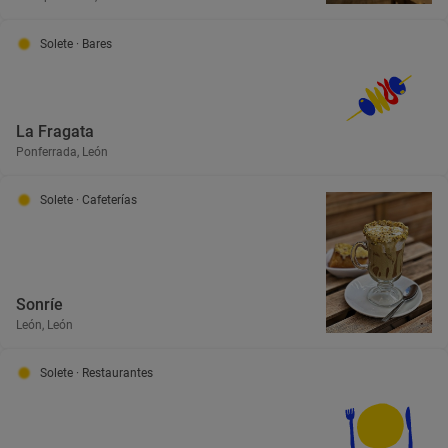
Solete
· Bares
La Fragata
Ponferrada, León
Solete
· Cafeterías
Sonríe
León, León
Solete
· Restaurantes