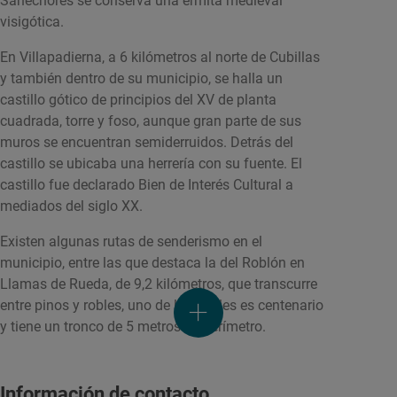
Sahechores se conserva una ermita medieval
visigótica.
En Villapadierna, a 6 kilómetros al norte de Cubillas
y también dentro de su municipio, se halla un
castillo gótico de principios del XV de planta
cuadrada, torre y foso, aunque gran parte de sus
muros se encuentran semiderruidos. Detrás del
castillo se ubicaba una herrería con su fuente. El
castillo fue declarado Bien de Interés Cultural a
mediados del siglo XX.
Existen algunas rutas de senderismo en el
municipio, entre las que destaca la del Roblón en
Llamas de Rueda, de 9,2 kilómetros, que transcurre
entre pinos y robles, uno de los cuales es centenario
y tiene un tronco de 5 metros de perímetro.
Información de contacto