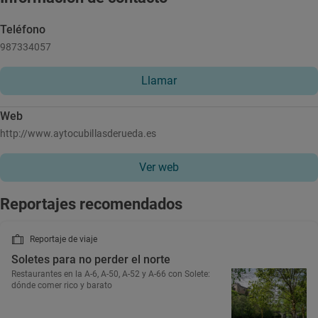
Teléfono
987334057
Llamar
Web
http://www.aytocubillasderueda.es
Ver web
Reportajes recomendados
Reportaje de viaje
Soletes para no perder el norte
Restaurantes en la A-6, A-50, A-52 y A-66 con Solete:
dónde comer rico y barato