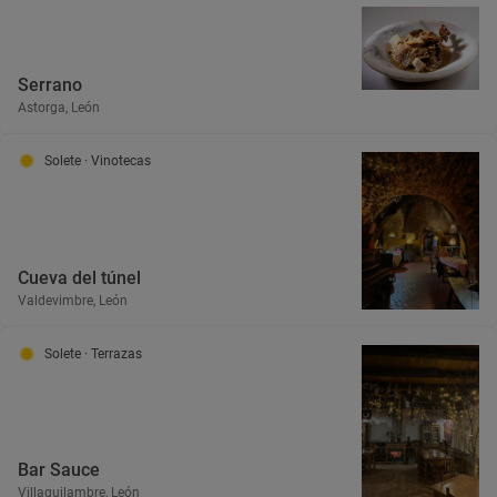
Serrano
Astorga, León
Solete
· Vinotecas
Cueva del túnel
Valdevimbre, León
Solete
· Terrazas
Bar Sauce
Villaquilambre, León