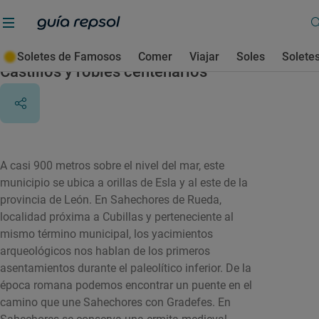
Cubillas de Rueda
Soletes de Famosos
Comer
Viajar
Soles
Solete
Castillos y robles centenarios
A casi 900 metros sobre el nivel del mar, este
municipio se ubica a orillas de Esla y al este de la
provincia de León. En Sahechores de Rueda,
localidad próxima a Cubillas y perteneciente al
mismo término municipal, los yacimientos
arqueológicos nos hablan de los primeros
asentamientos durante el paleolítico inferior. De la
época romana podemos encontrar un puente en el
camino que une Sahechores con Gradefes. En