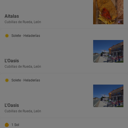
Aitalas
Cubillas de Rueda, León
Solete
· Heladerías
L'Oasis
Cubillas de Rueda, León
Solete
· Heladerías
L'Oasis
Cubillas de Rueda, León
1 Sol