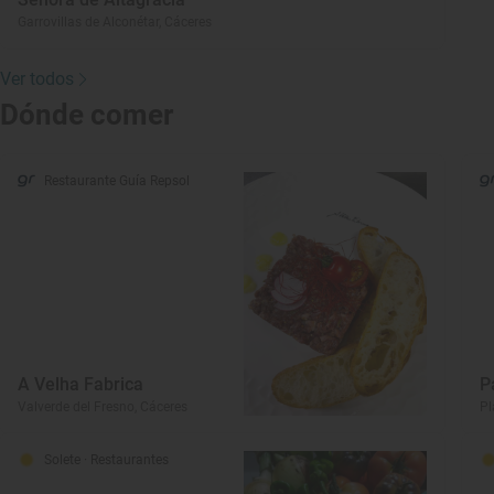
Garrovillas de Alconétar, Cáceres
Ver todos
Dónde comer
Restaurante Guía Repsol
A Velha Fabrica
P
Valverde del Fresno, Cáceres
Pl
Solete
· Restaurantes