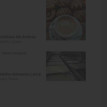
cotahona del Ambroz
asencia, Cáceres
Solete
· Heladerías
elados Artesanos Laura
ceres, Cáceres