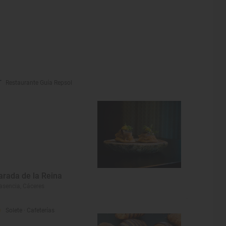
Restaurante Guía Repsol
arada de la Reina
asencia, Cáceres
Solete
· Cafeterías