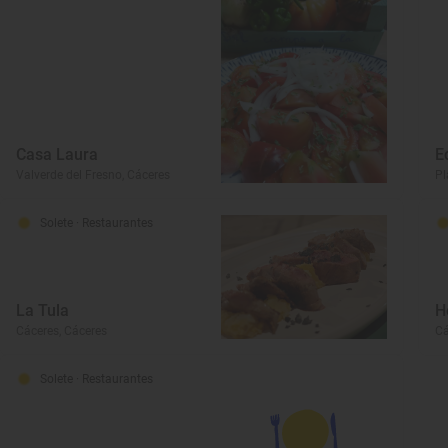
Casa Laura
E
Valverde del Fresno, Cáceres
Pl
Solete
· Restaurantes
La Tula
H
Cáceres, Cáceres
Cá
Solete
· Restaurantes