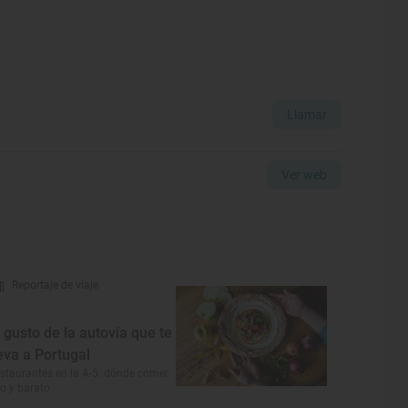
Llamar
Ver web
Reportaje de viaje
l gusto de la autovía que te
leva a Portugal
staurantes en la A-5: dónde comer
co y barato