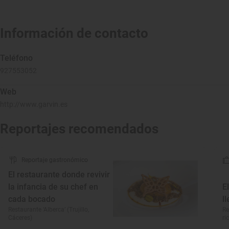
Información de contacto
Teléfono
927553052
Web
http://www.garvin.es
Reportajes recomendados
Reportaje gastronómico
El restaurante donde revivir
la infancia de su chef en
E
cada bocado
l
Restaurante ‘Alberca’ (Trujillo,
Re
Cáceres)
ri