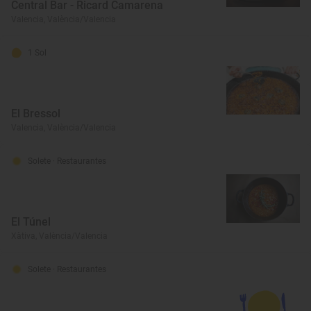
Central Bar - Ricard Camarena
Valencia, València/Valencia
1 Sol
El Bressol
Valencia, València/Valencia
Solete
· Restaurantes
El Túnel
Xàtiva, València/Valencia
Solete
· Restaurantes