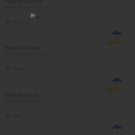
Playa de L'Estany
Cullera, València/Valencia
Playa
Playa de Pinedo
Valencia, València/Valencia
Playa
Playa de Pau Pi
Oliva, València/Valencia
Playa