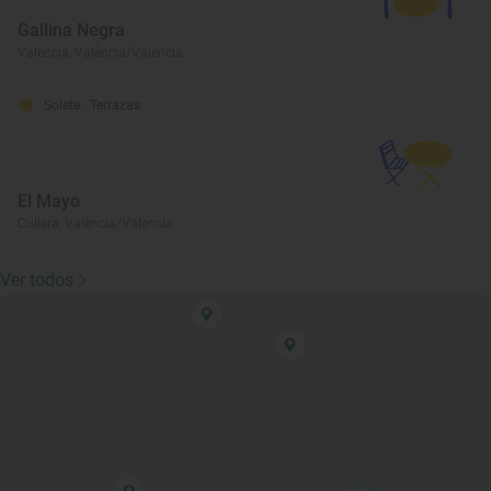
Gallina Negra
Valencia, València/Valencia
Solete
· Terrazas
El Mayo
Cullera, València/Valencia
Ver todos