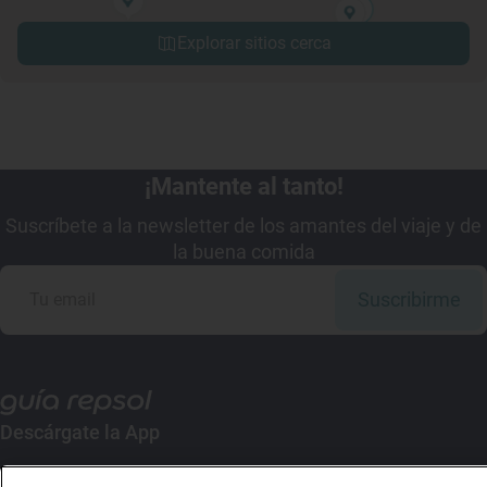
Explorar sitios cerca
¡Mantente al tanto!
Suscríbete a la newsletter de los amantes del viaje y de
la buena comida
Suscribirme
Descárgate la App