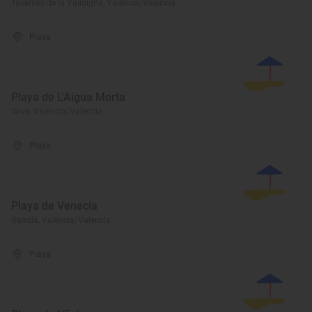
Tavernes de la Valldigna, València/Valencia
Playa
Playa de L'Aigua Morta
Oliva, València/Valencia
Playa
Playa de Venecia
Gandía, València/Valencia
Playa