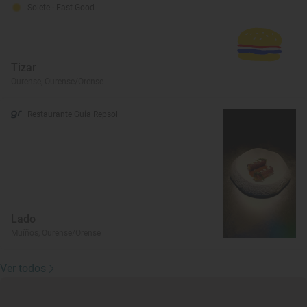
Solete
· Fast Good
Tizar
Ourense, Ourense/Orense
Restaurante Guía Repsol
Lado
Muíños, Ourense/Orense
Ver todos