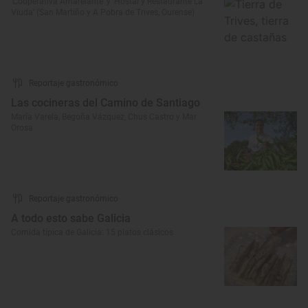
‘Cooperativa Amarelante’ y ‘Hostal y Restaurante La
Viuda’ (San Martiño y A Pobra de Trives, Ourense)
Reportaje gastronómico
Las cocineras del Camino de Santiago
María Varela, Begoña Vázquez, Chus Castro y Mar
Orosa
Reportaje gastronómico
A todo esto sabe Galicia
Comida típica de Galicia: 15 platos clásicos