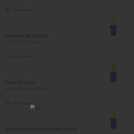
Monumento
Mámoas de Roblido
A Rúa, Ourense/Orense
Monumento
Pazo de Limia
Monterrei, Ourense/Orense
Monumento
Iglesia de Santa María de Cesuris