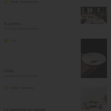
Solete
· Restaurantes
A Lareira
A Arnoia, Ourense/Orense
1 Sol
Ceibe
Ourense, Ourense/Orense
Solete
· Cafeterías
La zapatería del abuelo