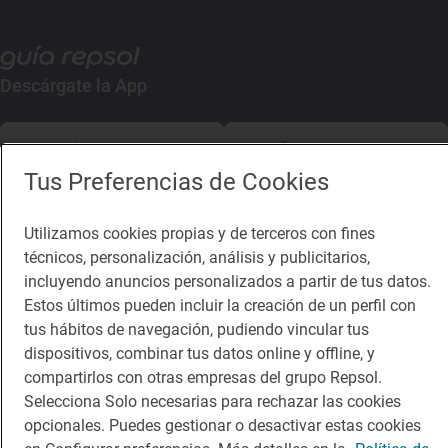
Descárgate la App
App Store
Google Play
Tus Preferencias de Cookies
Guía Repsol
Enlaces
Utilizamos cookies propias y de terceros con fines
Comer
Contacto
técnicos, personalización, análisis y publicitarios,
incluyendo anuncios personalizados a partir de tus datos.
Viajar
Sala de prensa
Estos últimos pueden incluir la creación de un perfil con
Dormir
Canal de ética
tus hábitos de navegación, pudiendo vincular tus
dispositivos, combinar tus datos online y offline, y
compartirlos con otras empresas del grupo Repsol.
Selecciona Solo necesarias para rechazar las cookies
opcionales. Puedes gestionar o desactivar estas cookies