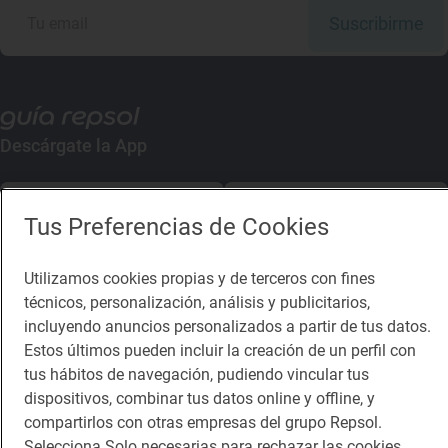
Suscribirme
Descárgate la App
App Store
Google Play
Tus Preferencias de Cookies
Guía Repsol
Enlaces
Utilizamos cookies propias y de terceros con fines
técnicos, personalización, análisis y publicitarios,
Comer
Contacto
incluyendo anuncios personalizados a partir de tus datos.
Estos últimos pueden incluir la creación de un perfil con
Viajar
Sala de prensa
tus hábitos de navegación, pudiendo vincular tus
Dormir
Canal de ética
dispositivos, combinar tus datos online y offline, y
compartirlos con otras empresas del grupo Repsol.
Selecciona Solo necesarias para rechazar las cookies