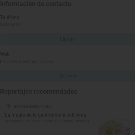
Información de contacto
Teléfono
948304033
Llamar
Web
http://www.esteribar.org/es/
Ver web
Reportajes recomendados
Reportaje gastronómico
La magia de la gastronomía cultivada
Restaurante ‘El Choko de Remigio’ (Tudela, Navarra)