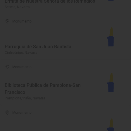
Ermita de Nuestra Señora de los Remedios
Sesma, Navarra
Monumento
Parroquia de San Juan Bautista
Cintruénigo, Navarra
Monumento
Biblioteca Pública de Pamplona-San
Francisco
Pamplona/Iruña, Navarra
Monumento