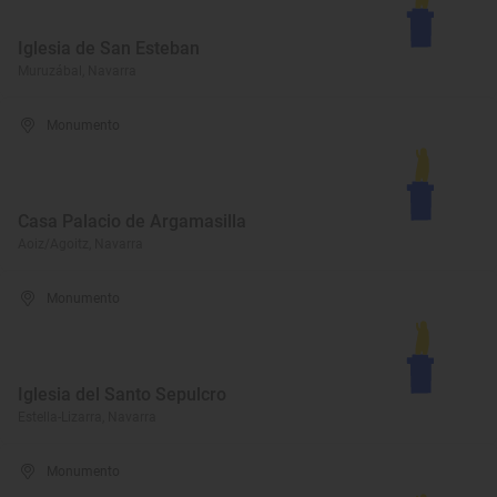
Iglesia de San Esteban
Muruzábal, Navarra
Monumento
Casa Palacio de Argamasilla
Aoiz/Agoitz, Navarra
Monumento
Iglesia del Santo Sepulcro
Estella-Lizarra, Navarra
Monumento