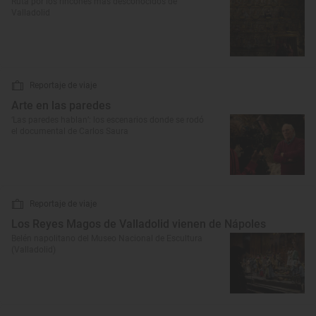
Ruta por los rincones más desconocidos de
Valladolid
Reportaje de viaje
Arte en las paredes
‘Las paredes hablan’: los escenarios donde se rodó
el documental de Carlos Saura
Reportaje de viaje
Los Reyes Magos de Valladolid vienen de Nápoles
Belén napolitano del Museo Nacional de Escultura
(Valladolid)