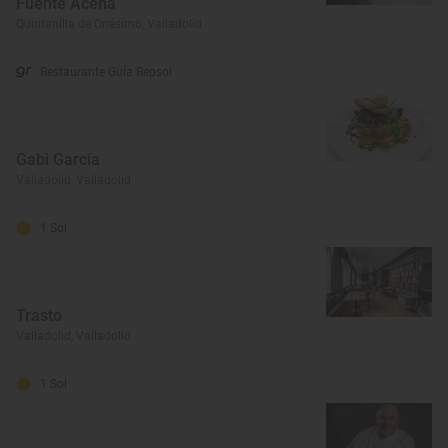
Fuente Aceña
Quintanilla de Onésimo, Valladolid
Restaurante Guía Repsol
Gabi García
Valladolid, Valladolid
1 Sol
Trasto
Valladolid, Valladolid
1 Sol