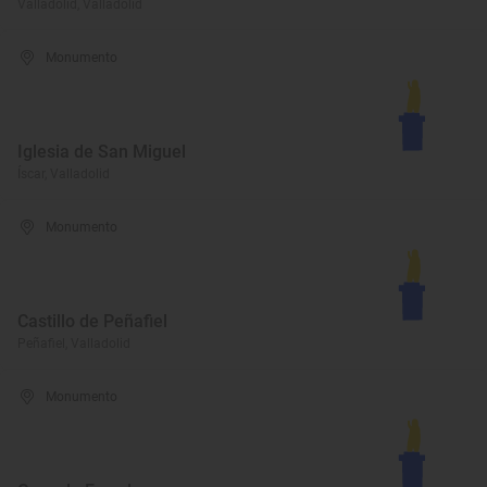
Valladolid, Valladolid
Monumento
Iglesia de San Miguel
Íscar, Valladolid
Monumento
Castillo de Peñafiel
Peñafiel, Valladolid
Monumento