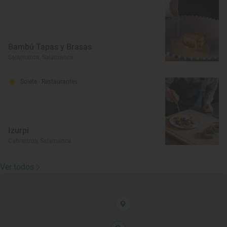
Bambú Tapas y Brasas
Salamanca, Salamanca
Solete
· Restaurantes
Izurpi
Cabrerizos, Salamanca
Ver todos