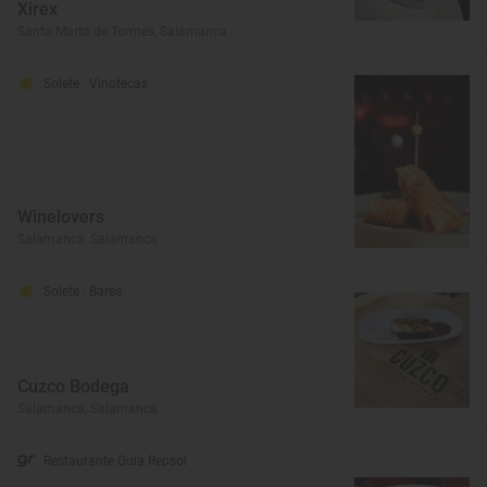
Xirex
Santa Marta de Tormes, Salamanca
Solete
· Vinotecas
Winelovers
Salamanca, Salamanca
Solete
· Bares
Cuzco Bodega
Salamanca, Salamanca
Restaurante Guía Repsol