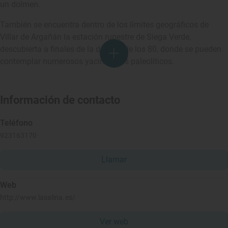
un dolmen.
También se encuentra dentro de los límites geográficos de
Villar de Argañán la estación rupestre de Siega Verde,
descubierta a finales de la década de los 80, donde se pueden
contemplar numerosos yacimientos paleolíticos.
Información de contacto
Teléfono
923163170
Llamar
Web
http://www.lasalina.es/
Ver web