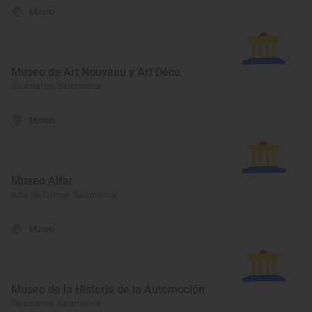
Museo
Museo de Art Nouveau y Art Déco
Salamanca, Salamanca
Museo
Museo Alfar
Alba de Tormes, Salamanca
Museo
Museo de la Historia de la Automoción
Salamanca, Salamanca