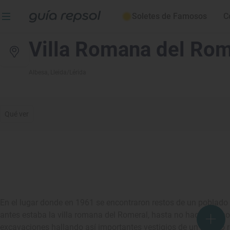
Soletes de Famosos
C
Villa Romana del Rom
Albesa
, Lleida/Lérida
Qué ver
En el lugar donde en 1961 se encontraron restos de un poblado 
antes estaba la villa romana del Romeral, hasta no hace mucho e
excavaciones hallando así importantes vestigios de un pueblo