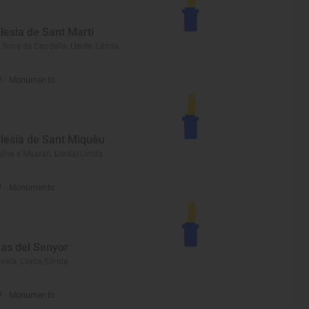
glesia de Sant Martí
 Torre de Capdella, Lleida/Lérida
Monumento
glesia de Sant Miquèu
elha e Mijaran, Lleida/Lérida
Monumento
as del Senyor
vera, Lleida/Lérida
Monumento