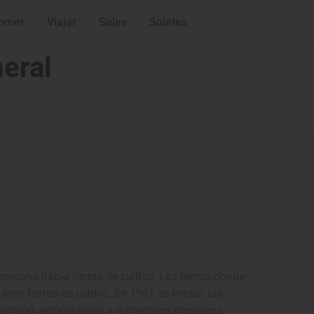
omer
Viajar
Soles
Soletes
eral
romano había tierras de cultivo. Las tierras donde
ran tierras de cultivo. En 1961 se inician las
 romano, edificaciones y numerosos mosaicos.