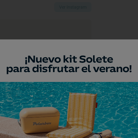
Ver Instagram
a