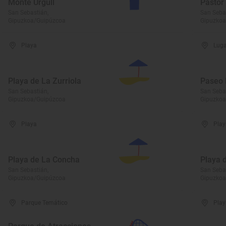
Monte Urgull
Pastor
San Sebastián,
San Seba
Gipuzkoa/Guipúzcoa
Gipuzkoa
Playa
Luga
Playa de La Zurriola
Paseo
San Sebastián,
San Seba
Gipuzkoa/Guipúzcoa
Gipuzkoa
Playa
Play
Playa de La Concha
Playa 
San Sebastián,
San Seba
Gipuzkoa/Guipúzcoa
Gipuzkoa
Parque Temático
Play