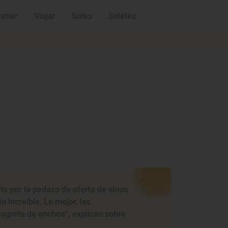
omer
Viajar
Soles
Soletes
sta por la pedazo de oferta de vinos
o increíble. Lo mejor, las
agreta de anchoa”, explican sobre