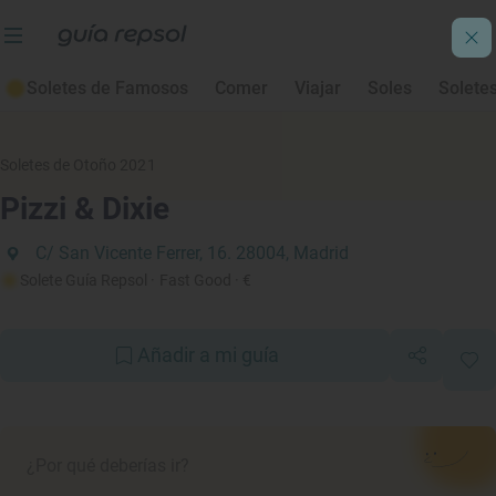
Soletes de Famosos
Comer
Viajar
Soles
Solete
Soletes de Otoño 2021
Pizzi & Dixie
C/ San Vicente Ferrer, 16. 28004, Madrid
Solete Guía Repsol
· Fast Good
· €
Añadir a mi guía
¿Por qué deberías ir?