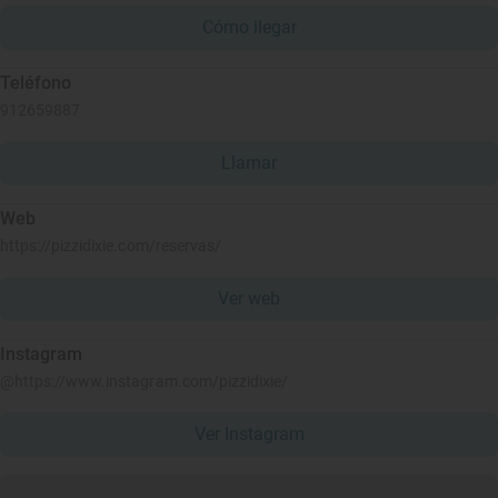
Cómo llegar
Teléfono
912659887
Llamar
Web
https://pizzidixie.com/reservas/
Ver web
Instagram
@https://www.instagram.com/pizzidixie/
Ver Instagram