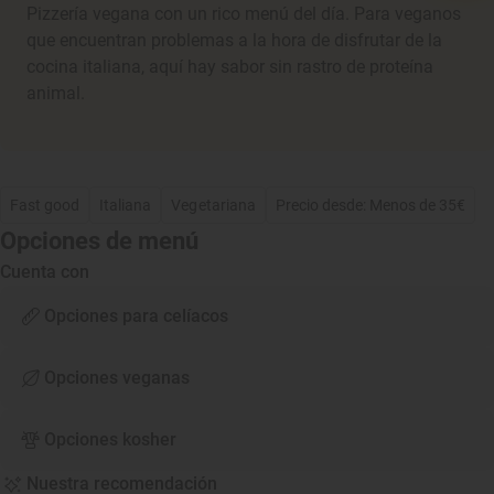
Pizzería vegana con un rico menú del día. Para veganos
que encuentran problemas a la hora de disfrutar de la
cocina italiana, aquí hay sabor sin rastro de proteína
animal.
Fast good
Italiana
Vegetariana
Precio desde: Menos de 35€
Opciones de menú
Cuenta con
Opciones para celíacos
Opciones veganas
Opciones kosher
Nuestra recomendación