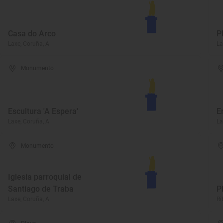
Casa do Arco
P
Laxe, Coruña, A
La
Monumento
Escultura 'A Espera'
E
Laxe, Coruña, A
La
Monumento
Iglesia parroquial de
Santiago de Traba
P
Laxe, Coruña, A
Ri