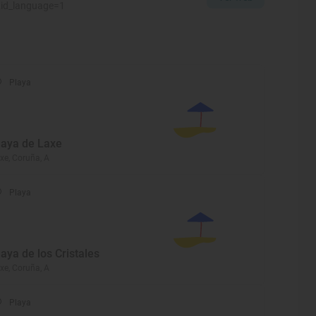
&id_language=1
Playa
laya de Laxe
xe, Coruña, A
Playa
laya de los Cristales
xe, Coruña, A
Playa