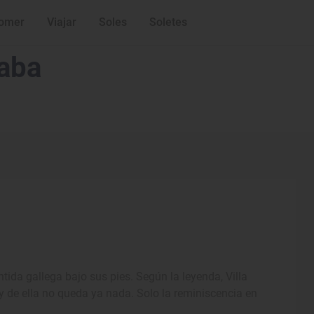
omer
Viajar
Soles
Soletes
raba
tida gallega bajo sus pies. Según la leyenda, Villa
y de ella no queda ya nada. Solo la reminiscencia en