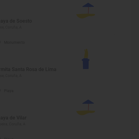
laya de Soesto
xe, Coruña, A
Monumento
rmita Santa Rosa de Lima
xe, Coruña, A
Playa
laya de Vilar
beira, Coruña, A