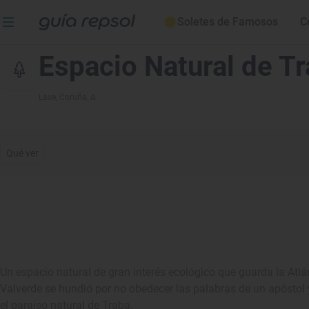
Soletes de Famosos
C
Espacio Natural de T
Laxe
, Coruña, A
Qué ver
Un espacio natural de gran interés ecológico que guarda la Atlán
Valverde se hundió por no obedecer las palabras de un apóstol 
el paraíso natural de Traba.