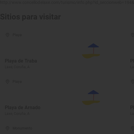
http://www.concellodelaxe.com/turismo/info.php?id_seccionweb=194
Sitios para visitar
Playa
Playa de Traba
P
Laxe, Coruña, A
La
Playa
Playa de Arnado
P
Laxe, Coruña, A
La
Monumento