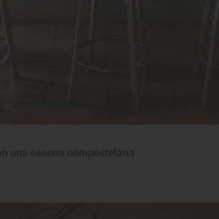
 en una casona compostelana