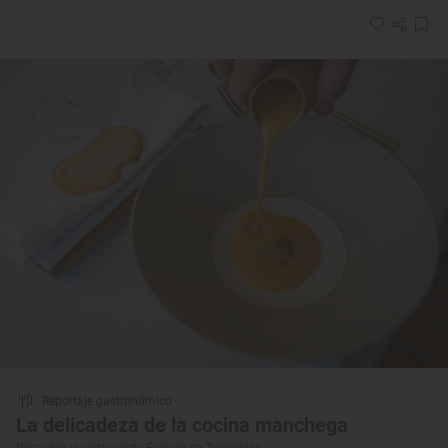
Reportaje gastronómico
La delicadeza de la cocina manchega
Descubre el restaurante Epílogo en Tomelloso