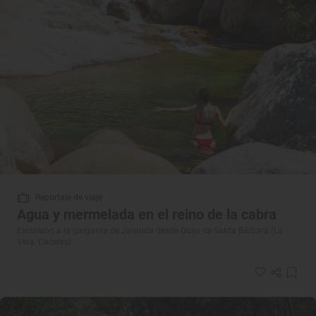
Reportaje de viaje
Agua y mermelada en el reino de la cabra
Excursión a la garganta de Jaranda desde Guijo de Santa Bárbara (La
Vera, Cáceres)