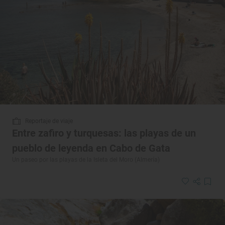
Reportaje de viaje
Entre zafiro y turquesas: las playas de un
pueblo de leyenda en Cabo de Gata
Un paseo por las playas de la Isleta del Moro (Almería)