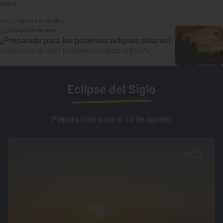
saber.
Texto:
Gema Fernández
Reportaje de viaje
¿Preparado para los próximos eclipses solares?
Cuándo y dónde serán los próximos eclipses en España
Eclipse del Siglo
Prepara todo para el 12 de agosto.