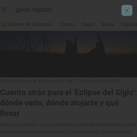
Soletes de Famosos
Comer
Viajar
Soles
Solete
Prepárate para el eclipse solar del 12 de agosto de 2026
Cuenta atrás para el 'Eclipse del Siglo':
dónde verlo, dónde alojarte y qué
llevar
Para que el próximo 12 de agosto estés preparado para disfrutar a tope
de este hito astronómico histórico, te contamos todo lo que necesitas