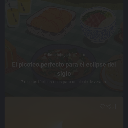
Reportaje gastronómico
El picoteo perfecto para el eclipse del
siglo
7 recetas fáciles y ricas para un pícnic de verano.