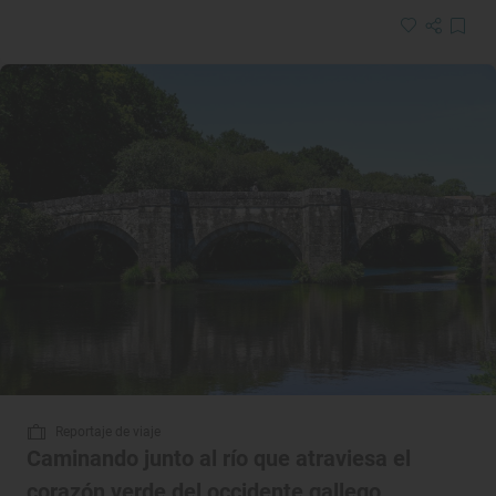
Reportaje de viaje
Caminando junto al río que atraviesa el
corazón verde del occidente gallego