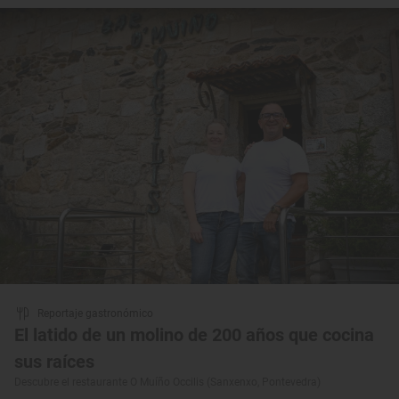
Reportaje gastronómico
El latido de un molino de 200 años que cocina
sus raíces
Descubre el restaurante O Muíño Occilis (Sanxenxo, Pontevedra)