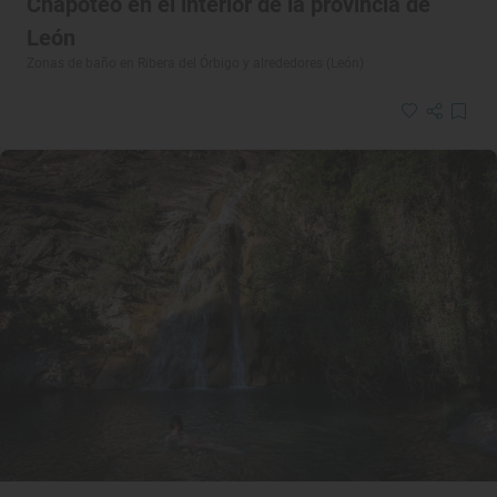
Chapoteo en el interior de la provincia de
León
Zonas de baño en Ribera del Órbigo y alrededores (León)