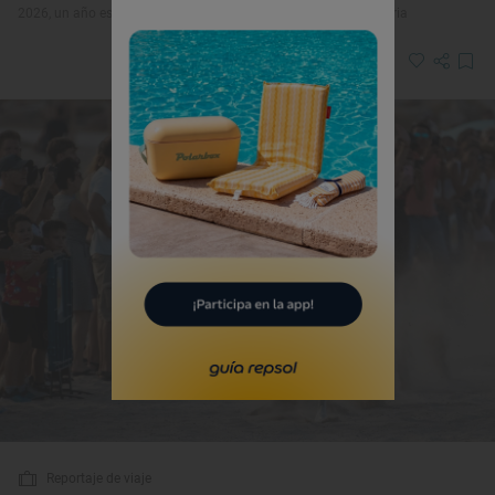
2026, un año especial para las fiestas de San Salvador en Getaria
Reportaje de viaje