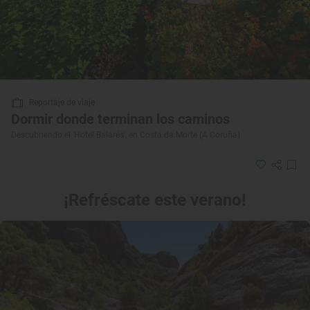
Reportaje de viaje
Dormir donde terminan los caminos
Descubriendo el 'Hotel Balarés', en Costa da Morte (A Coruña)
¡Refréscate este verano!