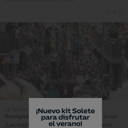
Reportaje de viaje
Navegantes, modistos y pescados a la brasa
¡Las mejores fiestas de Getaria en agosto!