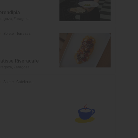
erendipia
ragoza, Zaragoza
Solete
· Terrazas
atisse Riveracafe
ragoza, Zaragoza
Solete
· Cafeterías