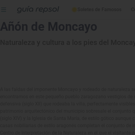
Soletes de Famosos
C
Añón de Moncayo
Naturaleza y cultura a los pies del Monca
A las faldas del imponente Moncayo y rodeado de naturaleza s
encontramos en este pequeño pueblo zaragozano vestigios de s
defensiva (siglo XII) que rodeaba la villa, perfectamente visibles
patrimonio arquitectónico del municipio sobresale el conjunto 
(siglo XIV) y la Iglesia de Santa María, de estilo gótico aunque 
casas nobiliarias de estilo aragonés completan el conjunto de
Centro de Interpretación de la Naturaleza en el que el visitante 