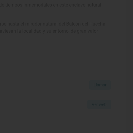
sde tiempos inmemoriales en este enclave natural
arse hasta el mirador natural del Balcón del Huecha.
aviesan la localidad y su entorno, de gran valor
Llamar
Ver web