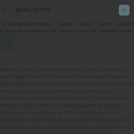
Baterno
Soletes de Famosos
Comer
Viajar
Soles
Solete
Esencia extremeña con un pie en Ciudad Real
Baterno se sitúa justo en el límite de la provincia de Badajoz
con Ciudad Real, en una zona llana a las faldas del Cerro del
Moro. Alejado de las vías de comunicación que conducen a los
centros más importantes del entorno, la población aún
mantiene su carácter de enclave apartado. Destaca su Iglesia
Parroquial de San Andrés, un templo pequeño de modesta
factura que tiene su origen en 1517. En las afueras nos
encontramos con la Ermita de la Virgen del Fuego, que tiene su
origen en un suceso ocurrido en el siglo XVII, cuando en la