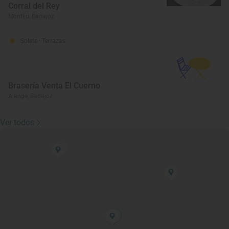
Corral del Rey
Montijo, Badajoz
Solete
· Terrazas
Brasería Venta El Cuerno
Alange, Badajoz
Ver todos