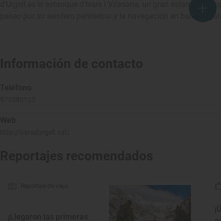
d'Urgell es el estanque d'Ivars i Vilasana, un gran estanque recu
paseo por su sendero perimetral y la navegación en barca rega
Información de contacto
Teléfono
973580125
Web
http://ivarsdurgell.cat/
Reportajes recomendados
Reportaje de viaje
¡
¡Llegaron las primeras
a