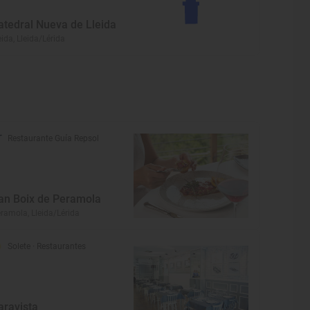
atedral Nueva de Lleida
eida, Lleida/Lérida
Restaurante Guía Repsol
an Boix de Peramola
ramola, Lleida/Lérida
Solete
· Restaurantes
aravista