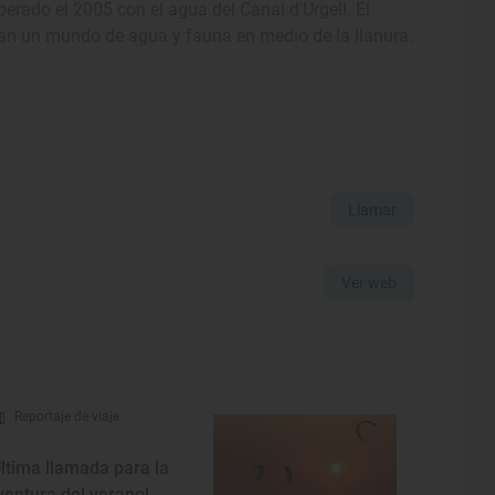
perado el 2005 con el agua del Canal d'Urgell. El
lan un mundo de agua y fauna en medio de la llanura.
Llamar
Ver web
Reportaje de viaje
Última llamada para la
ventura del verano!