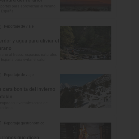
portes para aprovechar el verano
 España
Reportaje de viaje
erdor y agua para aliviar el
erano
rano al fresco: espacios naturales
 España para evitar el calor
Reportaje de viaje
a cara bonita del invierno
atalán
capadas invernales cerca de
rcelona
Reportaje gastronómico
urrones que dicen