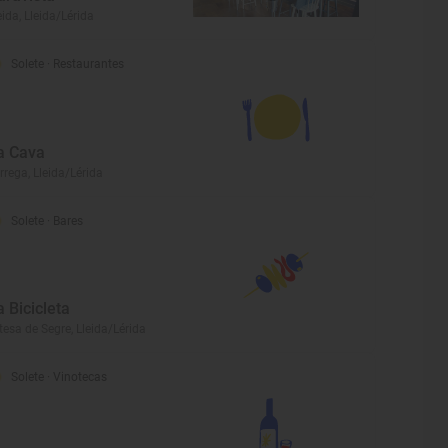
eida, Lleida/Lérida
Solete
· Restaurantes
a Cava
rrega, Lleida/Lérida
Solete
· Bares
a Bicicleta
tesa de Segre, Lleida/Lérida
Solete
· Vinotecas