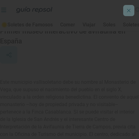
Monasterio de Vega
Soletes de Famosos
Comer
Viajar
Soles
Solete
Primer museo interactivo de avifaunia en
España
Este municipio vallisoletano debe su nombre al Monasterio de
Vega, que supuso el nacimiento del pueblo en el siglo X,
vinculado a la orden religiosa benedictina. El convento de aquel
monasterio –hoy de propiedad privada y no visitable–
pertenece a la Finca Casablanca. Sí se puede visitar el interior
de la Iglesia de San Andrés y el interesante Centro de
Interpretación de la Avifaunia de Tierra de Campos, previa cita
con la Oficina de Turismo del municipio. El centro, dedicado al