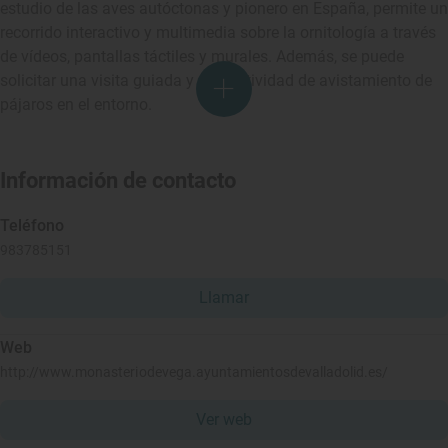
estudio de las aves autóctonas y pionero en España, permite un
recorrido interactivo y multimedia sobre la ornitología a través
de vídeos, pantallas táctiles y murales. Además, se puede
solicitar una visita guiada y una actividad de avistamiento de
pájaros en el entorno.
Información de contacto
Teléfono
983785151
Llamar
Web
http://www.monasteriodevega.ayuntamientosdevalladolid.es/
Ver web