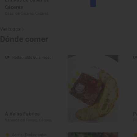
Cáceres
Casar de Cáceres, Cáceres
Ver todos
Dónde comer
Restaurante Guía Repsol
A Velha Fabrica
P
Valverde del Fresno, Cáceres
Pl
Solete
· Restaurantes