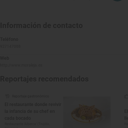
Información de contacto
Teléfono
927147088
Web
http://www.moraleja.es
Reportajes recomendados
Reportaje gastronómico
El restaurante donde revivir
la infancia de su chef en
E
cada bocado
l
Restaurante ‘Alberca’ (Trujillo,
Re