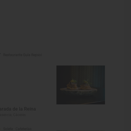
Restaurante Guía Repsol
arada de la Reina
asencia, Cáceres
Solete
· Cafeterías