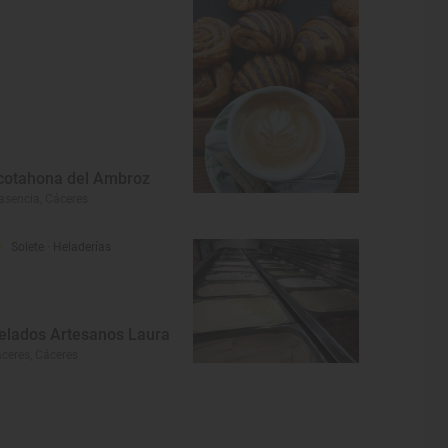
cotahona del Ambroz
asencia, Cáceres
Solete
· Heladerías
elados Artesanos Laura
ceres, Cáceres