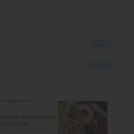
Llamar
Ver web
Reportaje de viaje
l gusto de la autovía que te
leva a Portugal
staurantes en la A-5: dónde comer