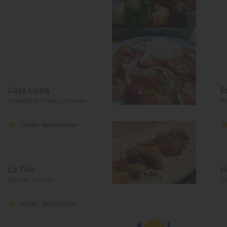
Casa Laura
E
Valverde del Fresno, Cáceres
Pl
Solete
· Restaurantes
La Tula
H
Cáceres, Cáceres
Cá
Solete
· Restaurantes