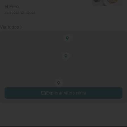
El Foro
Zaragoza, Zaragoza
Ver todos
Explorar sitios cerca