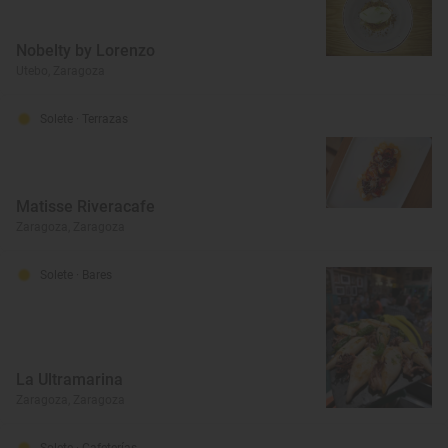
Nobelty by Lorenzo
Utebo, Zaragoza
Solete
· Terrazas
Matisse Riveracafe
Zaragoza, Zaragoza
Solete
· Bares
La Ultramarina
Zaragoza, Zaragoza
Solete
· Cafeterías