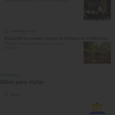
Una tarde en el mítico 'Café 1885' de Zaragoza
Reportaje de viaje
Buscando las musas y brujas de Bécquer en el Moncayo
Ruta por el hayedo de Peña Roya (Tarazona,
Zaragoza)
Ver todos
Sitios para visitar
Museo