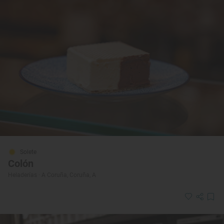
Solete
Colón
Heladerías · A Coruña, Coruña, A