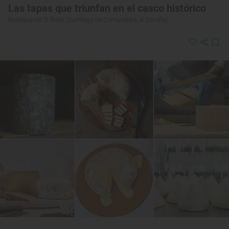
Las tapas que triunfan en el casco histórico
Restaurante ‘O Testo' (Santiago de Compostela, A Coruña)