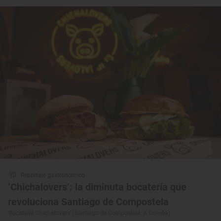
Reportaje gastronómico
‘Chichalovers’: la diminuta bocatería que
revoluciona Santiago de Compostela
‘Bocatería Chichalovers’ (Santiago de Compostela, A Coruña)