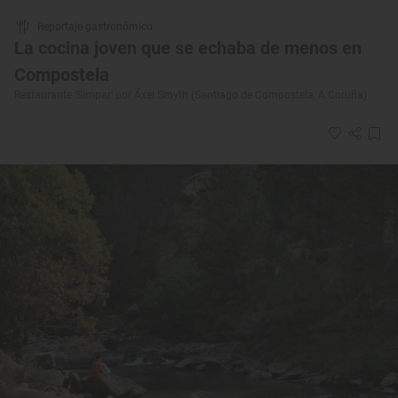
Reportaje gastronómico
La cocina joven que se echaba de menos en
Compostela
Restaurante ‘Simpar’ por Áxel Smyth (Santiago de Compostela, A Coruña)