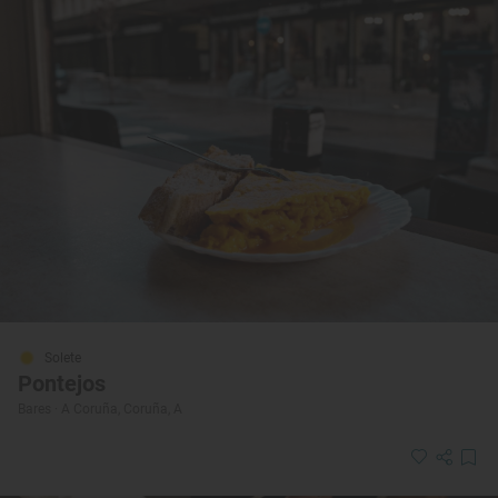
Solete
Pontejos
Bares · A Coruña, Coruña, A