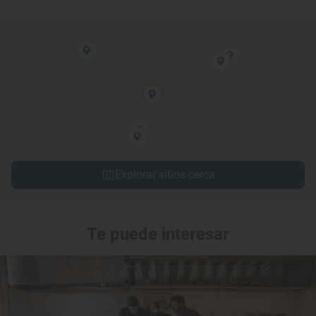
Explorar sitios cerca
Te puede interesar