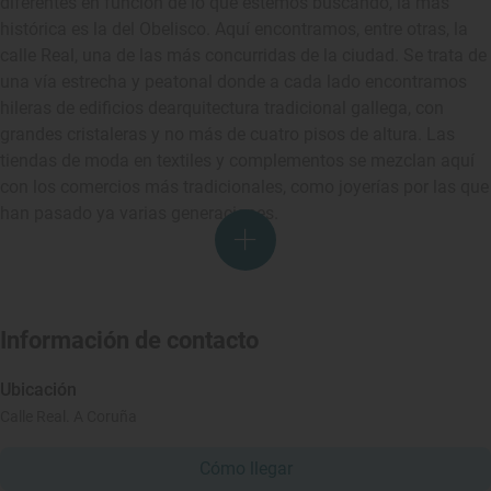
diferentes en función de lo que estemos buscando, la más
histórica es la del Obelisco. Aquí encontramos, entre otras, la
calle Real, una de las más concurridas de la ciudad. Se trata de
una vía estrecha y peatonal donde a cada lado encontramos
hileras de edificios dearquitectura tradicional gallega, con
grandes cristaleras y no más de cuatro pisos de altura. Las
tiendas de moda en textiles y complementos se mezclan aquí
con los comercios más tradicionales, como joyerías por las que
han pasado ya varias generaciones.
Información de contacto
Ubicación
Calle Real. A Coruña
Cómo llegar