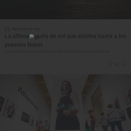
Reportaje de viaje
La última puesta de sol que alucina hasta a los
premios Nobel
Costa da Morte, la puesta de sol más tardía de Europa continental