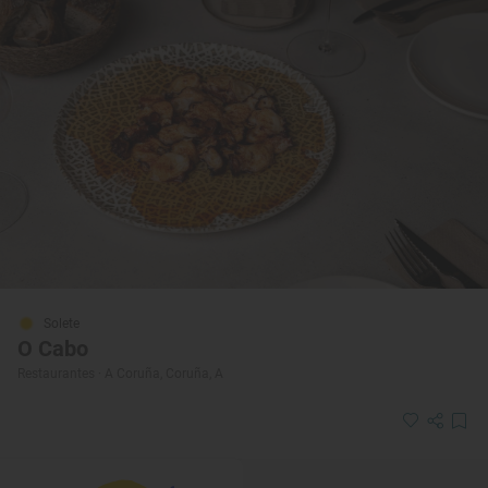
Solete
O Cabo
Restaurantes · A Coruña, Coruña, A