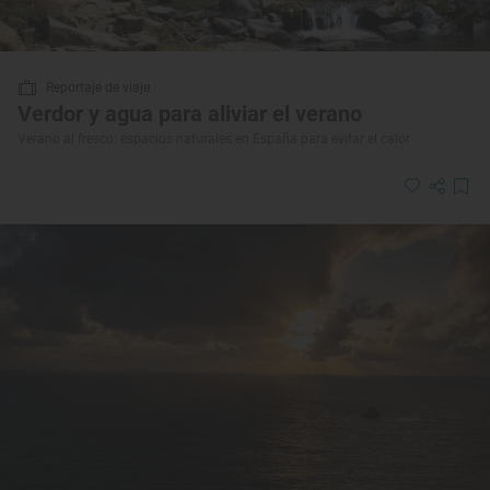
Reportaje de viaje
Verdor y agua para aliviar el verano
Verano al fresco: espacios naturales en España para evitar el calor