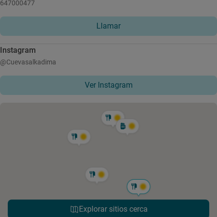
647000477
Llamar
Instagram
@Cuevasalkadima
Ver Instagram
Explorar sitios cerca