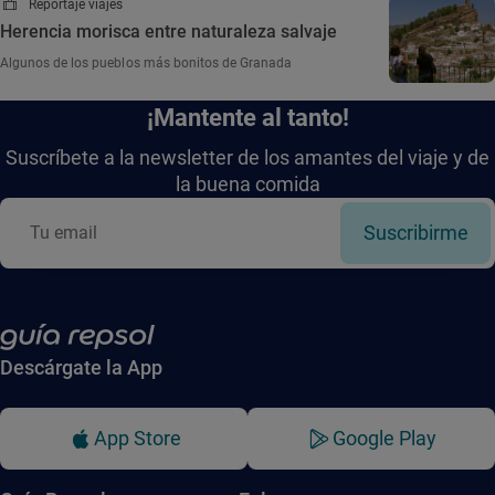
Reportaje viajes
Herencia morisca entre naturaleza salvaje
Algunos de los pueblos más bonitos de Granada
¡Mantente al tanto!
Suscríbete a la newsletter de los amantes del viaje y de
la buena comida
Suscribirme
Descárgate la App
App Store
Google Play