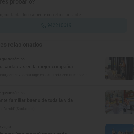
res probarlo?
r, contacta directamente con el restaurante.
942210619
jes relacionados
e gastronómico
s cántabras en la mejor compañía
nar, comer y tomar algo en Cantabria con tu mascota
e gastronómico
ante familiar bueno de toda la vida
La Bombi' (Santander)
 viajes