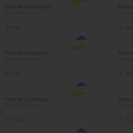
Playa de Los Peligros
Playa 
Santander, Cantabria
Santander
Playa
Play
Playa de Magdalena
Playa 
Santander, Cantabria
Santander
Playa
Play
Playa de La Maruca
Playa d
Santander, Cantabria
Santander
Playa
Play