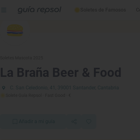
Soletes de Famosos
C
Soletes Mascota 2025
La Braña Beer & Food
C. San Celedonio, 41, 39001 Santander, Cantabria
Solete Guía Repsol
· Fast Good
· €
Añadir a mi guía