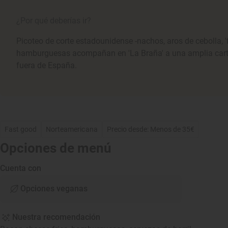
¿Por qué deberías ir?
Picoteo de corte estadounidense -nachos, aros de cebolla, 'f
hamburguesas acompañan en 'La Braña' a una amplia carta
fuera de España.
Fast good
Norteamericana
Precio desde: Menos de 35€
Opciones de menú
Cuenta con
Opciones veganas
Nuestra recomendación