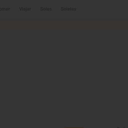
omer
Viajar
Soles
Soletes