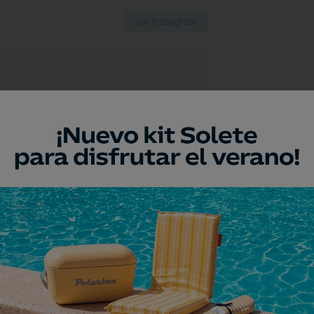
Ver Instagram
a