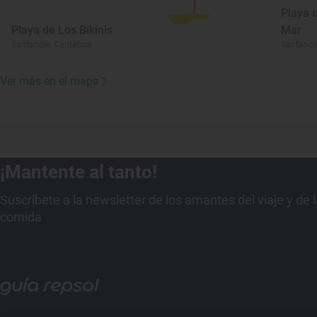
Playa d
Playa de Los Bikinis
Mar
Santander, Cantabria
Santander
Ver más en el mapa
¡Mantente al tanto!
Suscríbete a la newsletter de los amantes del viaje y de 
comida