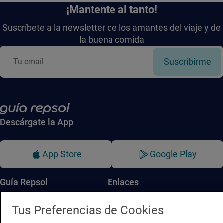
¡Mantente al tanto!
Suscríbete a la newsletter de los amantes del viaje y de
la buena comida
Suscribirme
Descárgate la App
App Store
Google Play
Guía Repsol
Enlaces
Comer
Contacto
Tus Preferencias de Cookies