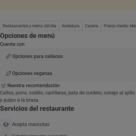
Restaurantes y menú del día
Andaluza
Casera
Precio medio: M
Opciones de menú
Cuenta con
Opciones para celíacos
Opciones veganas
Nuestra recomendación
Callos, porra, codillo, carrilleras, pata de cordero, conejo al ajillo
y pulpo a la brasa.
Servicios del restaurante
Acepta mascotas