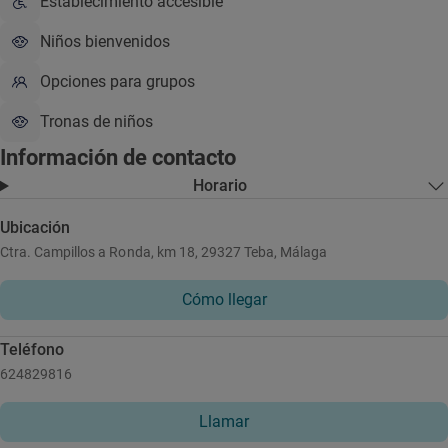
Establecimiento accesible
Niños bienvenidos
Opciones para grupos
Tronas de niños
Información de contacto
Horario
Ubicación
Ctra. Campillos a Ronda, km 18, 29327 Teba, Málaga
Cómo llegar
Teléfono
624829816
Llamar