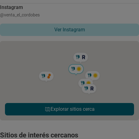
Instagram
@venta_el_cordobes
Ver Instagram
Explorar sitios cerca
Sitios de interés cercanos