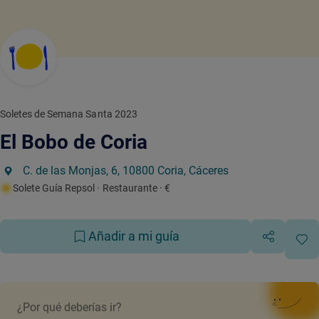
Soletes de Semana Santa 2023
El Bobo de Coria
C. de las Monjas, 6, 10800 Coria, Cáceres
Solete Guía Repsol
· Restaurante
· €
Añadir a mi guía
¿Por qué deberías ir?