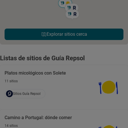
Explorar sitios cerca
Listas de sitios de Guía Repsol
Platos micológicos con Solete
11 sitios
Sitios Guía Repsol
Camino a Portugal: dónde comer
14 sitios