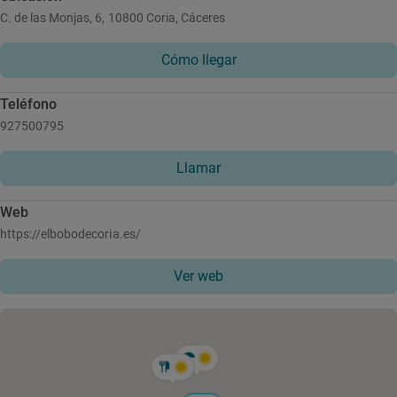
C. de las Monjas, 6, 10800 Coria, Cáceres
Cómo llegar
Teléfono
927500795
Llamar
Web
https://elbobodecoria.es/
Ver web