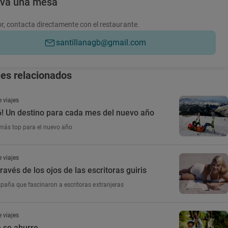
rva una mesa
r, contacta directamente con el restaurante.
santillanagb@gmail.com
jes relacionados
 viajes
6! Un destino para cada mes del nuevo año
más top para el nuevo año
 viajes
ravés de los ojos de las escritoras guiris
paña que fascinaron a escritoras extranjeras
 viajes
e se aburre