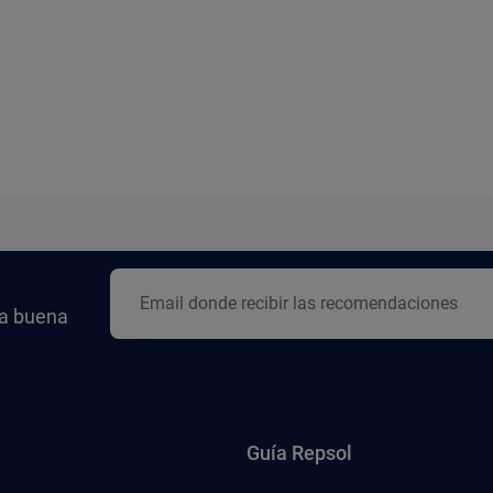
la buena
Guía Repsol