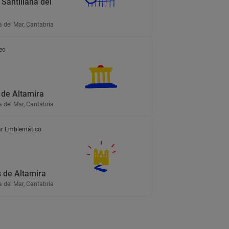
Santillana del
a del Mar, Cantabria
eo
de Altamira
a del Mar, Cantabria
r Emblemático
 de Altamira
a del Mar, Cantabria