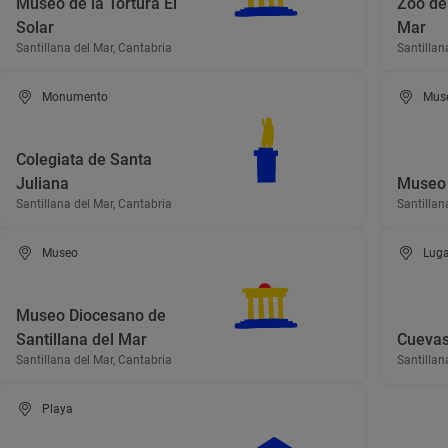
Museo de la Tortura El
Zoo de 
Solar
Mar
Santillana del Mar, Cantabria
Santillan
Monumento
Mus
Colegiata de Santa
Juliana
Museo 
Santillana del Mar, Cantabria
Santillan
Museo
Luga
Museo Diocesano de
Santillana del Mar
Cuevas
Santillana del Mar, Cantabria
Santillan
Playa