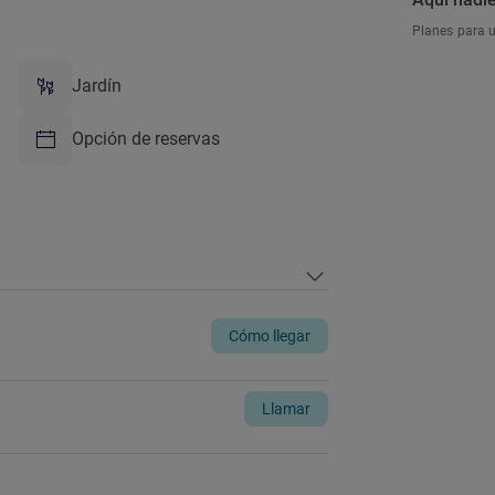
Planes para 
Jardín
Opción de reservas
Cómo llegar
Llamar