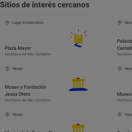
Sitios de interés cercanos
Lugar Emblemático
Mon
Palaci
Plaza Mayor
Cantab
Santillana del Mar, Cantabria
Santillan
Museo
Mus
Museo y Fundación
Jesús Otero
Museo 
Santillana del Mar, Cantabria
Santillan
Museo
Parq