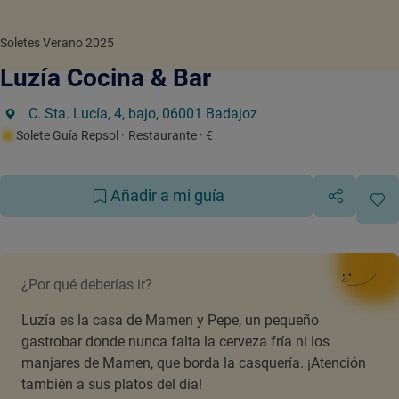
Soletes Verano 2025
Luzía Cocina & Bar
C. Sta. Lucía, 4, bajo, 06001 Badajoz
Solete Guía Repsol
· Restaurante
· €
Añadir a mi guía
¿Por qué deberías ir?
Luzía es la casa de Mamen y Pepe, un pequeño
gastrobar donde nunca falta la cerveza fría ni los
manjares de Mamen, que borda la casquería. ¡Atención
también a sus platos del día!