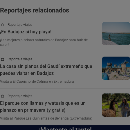
Reportajes relacionados
Reportaje viajes
¡En Badajoz sí hay playa!
¡Las mejores piscinas naturales de Badajoz para huir del
calor!
Reportaje viajes
La casa sin planos del Gaudí extremeño que
puedes visitar en Badajoz
Visita a El Capricho de Cotrina en Extremadura
Reportaje viajes
El parque con llamas y watusis que es un
planazo en primavera (y gratis)
Visita al Parque Las Quinientas de Berlanga (Extremadura)
¡Mantente al tanto!