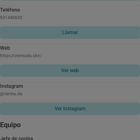
Teléfono
931440652
Llamar
Web
https://vermuda.site/
Ver web
Instagram
@vermu.da
Ver Instagram
Equipo
Jefe de cocina