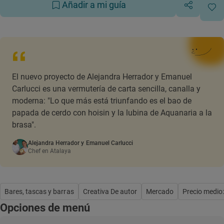
Añadir a mi guía
El nuevo proyecto de Alejandra Herrador y Emanuel
Carlucci es una vermutería de carta sencilla, canalla y
moderna: "Lo que más está triunfando es el bao de
papada de cerdo con hoisin y la lubina de Aquanaria a la
brasa".
Alejandra Herrador y Emanuel Carlucci
Chef en Atalaya
Bares, tascas y barras
Creativa De autor
Mercado
Precio medio
Opciones de menú