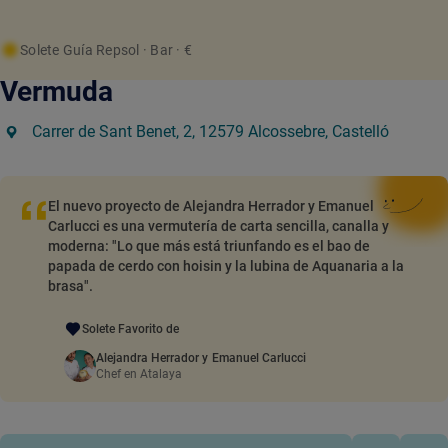
Solete Guía Repsol
· Bar
· €
Vermuda
Carrer de Sant Benet, 2, 12579 Alcossebre, Castelló
El nuevo proyecto de Alejandra Herrador y Emanuel
Carlucci es una vermutería de carta sencilla, canalla y
moderna: "Lo que más está triunfando es el bao de
papada de cerdo con hoisin y la lubina de Aquanaria a la
brasa".
Solete Favorito de
Alejandra Herrador y Emanuel Carlucci
Chef en Atalaya