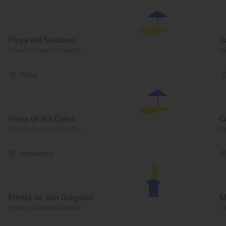
Playa del Saldonar
C
Vinaròs, Castelló/Castellón
Vi
Playa
Playa de les Cales
C
Vinaròs, Castelló/Castellón
Vi
Monumento
Ermita de San Gregorio
M
Vinaròs, Castelló/Castellón
Vi