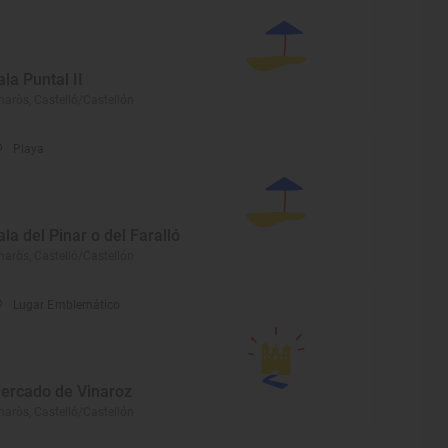
ala Puntal II
naròs, Castelló/Castellón
Playa
ala del Pinar o del Faralló
naròs, Castelló/Castellón
Lugar Emblemático
ercado de Vinaroz
naròs, Castelló/Castellón