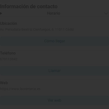
Información de contacto
Horario
Ubicación
Av. Periodista Beatriz Cienfuegos, 6, 11011 Cádiz
Cómo llegar
Teléfono
670113842
Llamar
Web
https://www.lacremeria.es
Ver web