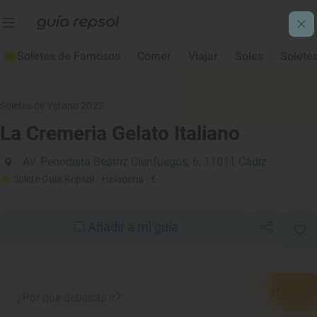
Soletes de Famosos
Comer
Viajar
Soles
Solete
Soletes de Verano 2022
La Cremeria Gelato Italiano
Av. Periodista Beatriz Cienfuegos, 6, 11011 Cádiz
Solete Guía Repsol
· Heladería
· €
Añadir a mi guía
¿Por qué deberías ir?