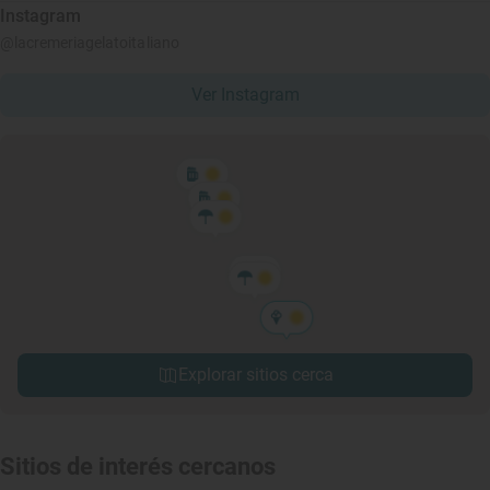
Instagram
@lacremeriagelatoitaliano
Ver Instagram
Explorar sitios cerca
Sitios de interés cercanos