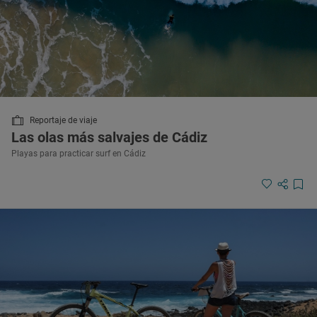
Reportaje de viaje
Las olas más salvajes de Cádiz
Playas para practicar surf en Cádiz