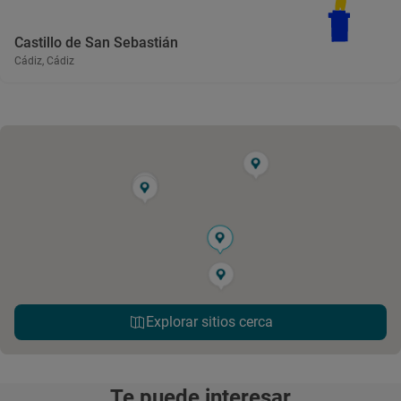
Castillo de San Sebastián
Cádiz, Cádiz
Explorar sitios cerca
Te puede interesar