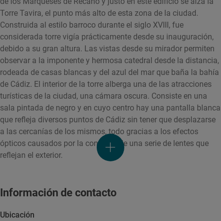
de los Marqueses de Recaño y justo en este edificio se alza la
Torre Tavira, el punto más alto de esta zona de la ciudad.
Construida al estilo barroco durante el siglo XVIII, fue
considerada torre vigía prácticamente desde su inauguración,
debido a su gran altura. Las vistas desde su mirador permiten
observar a la imponente y hermosa catedral desde la distancia,
rodeada de casas blancas y del azul del mar que baña la bahía
de Cádiz. El interior de la torre alberga una de las atracciones
turísticas de la ciudad, una cámara oscura. Consiste en una
sala pintada de negro y en cuyo centro hay una pantalla blanca
que refleja diversos puntos de Cádiz sin tener que desplazarse
a las cercanías de los mismos, todo gracias a los efectos
ópticos causados por la conexión de una serie de lentes que
reflejan el exterior.
Información de contacto
Ubicación