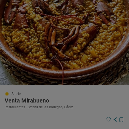
Solete
Venta Mirabueno
Restaurantes · Setenil de las Bodegas, Cádiz