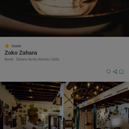
Solete
Zoko Zahara
Bares · Zahara de los Atunes, Cádiz