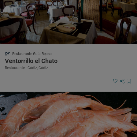
Restaurante Guía Repsol
Ventorrillo el Chato
Restaurante · Cádiz, Cádiz