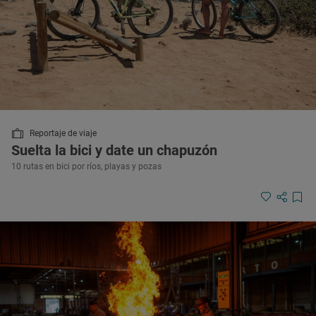
Reportaje de viaje
Suelta la bici y date un chapuzón
10 rutas en bici por ríos, playas y pozas