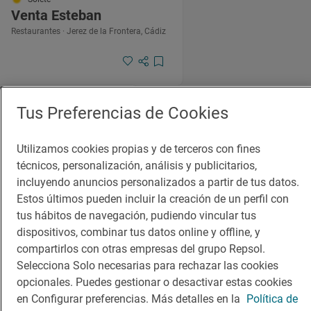
Venta Esteban
Restaurantes · Jerez de la Frontera, Cádiz
Tus Preferencias de Cookies
Utilizamos cookies propias y de terceros con fines
técnicos, personalización, análisis y publicitarios,
incluyendo anuncios personalizados a partir de tus datos.
Solete
Estos últimos pueden incluir la creación de un perfil con
Venta El Soldao
tus hábitos de navegación, pudiendo vincular tus
Bares · Medina-Sidonia, Cádiz
dispositivos, combinar tus datos online y offline, y
compartirlos con otras empresas del grupo Repsol.
Selecciona Solo necesarias para rechazar las cookies
opcionales. Puedes gestionar o desactivar estas cookies
en Configurar preferencias. Más detalles en la
Política de