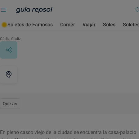
Soletes de Famosos
Comer
Viajar
Soles
Solete
Torre Tavira
Cádiz
, Cádiz
Qué ver
En pleno casco viejo de la ciudad se encuentra la casa-palacio