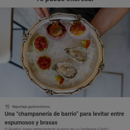
Reportaje gastronómico
Una “champanería de barrio” para levitar entre
espumosos y brasas
El Ángelus, nuevo restaurante en la plaza de La Candelaria (Cádiz)