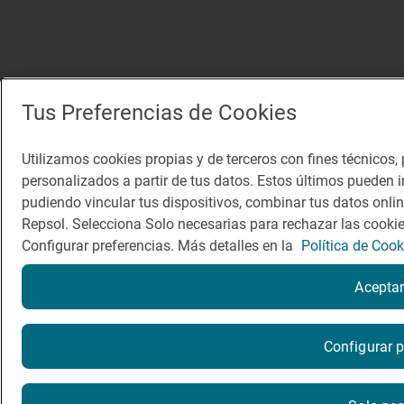
Tus Preferencias de Cookies
Utilizamos cookies propias y de terceros con fines técnicos, 
personalizados a partir de tus datos. Estos últimos pueden in
pudiendo vincular tus dispositivos, combinar tus datos onlin
Repsol. Selecciona Solo necesarias para rechazar las cookie
Configurar preferencias. Más detalles en la
Política de Cook
Aceptar
¿Quieres probarlo?
Configurar p
Por favor, contacta directamente con el restaurante.