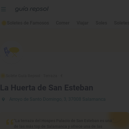
Soletes de Famosos
Comer
Viajar
Soles
Solete
Solete Guía Repsol
· Terraza
· €
La Huerta de San Esteban
Arroyo de Santo Domingo, 3, 37008 Salamanca
"La terraza del Hospes Palacio de San Esteban es una
de las más top de Salamanca y ofrece una de las