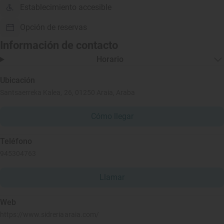
Establecimiento accesible
Opción de reservas
Información de contacto
Horario
Ubicación
Santsaerreka Kalea, 26, 01250 Araia, Araba
Cómo llegar
Teléfono
945304763
Llamar
Web
https://www.sidreriaaraia.com/