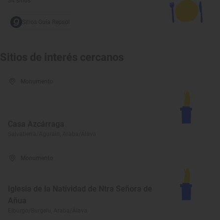
34 sitios
Sitios Guía Repsol
Sitios de interés cercanos
Monumento
Casa Azcárraga
Salvatierra/Agurain, Araba/Álava
Monumento
Iglesia de la Natividad de Ntra Señora de
Añua
Elburgo/Burgelu, Araba/Álava