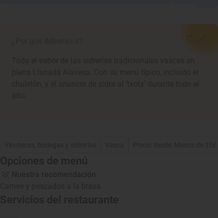
¿Por qué deberías ir?
Todo el sabor de las sidrerías tradicionales vascas en
plena Llanada Alavesa. Con su menú típico, incluido el
chuletón, y el anuncio de sidra al ‘txotx’ durante todo el
año.
Vinotecas, bodegas y sidrerías
Vasca
Precio desde: Menos de 35€
Opciones de menú
Nuestra recomendación
Carnes y pescados a la brasa
Servicios del restaurante