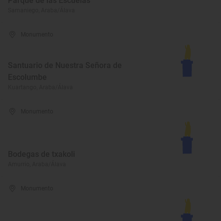
Parque de las Escuelas
Samaniego, Araba/Álava
Monumento
Santuario de Nuestra Señora de
Escolumbe
Kuartango, Araba/Álava
Monumento
Bodegas de txakoli
Amurrio, Araba/Álava
Monumento