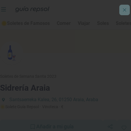
Soletes de Famosos
Comer
Viajar
Soles
Solete
Soletes de Semana Santa 2023
Sidrería Araia
Santsaerreka Kalea, 26, 01250 Araia, Araba
Solete Guía Repsol
· Vinoteca
· €
Añadir a mi guía