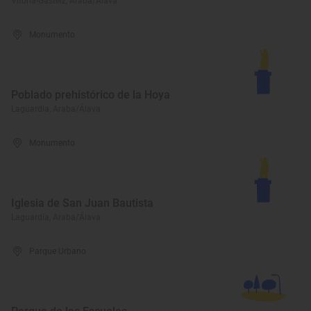
Vitoria-Gasteiz, Araba/Álava
Monumento
Poblado prehistórico de la Hoya
Laguardia, Araba/Álava
Monumento
Iglesia de San Juan Bautista
Laguardia, Araba/Álava
Parque Urbano