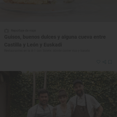
Reportaje de viaje
Guisos, buenos dulces y alguna cueva entre
Castilla y León y Euskadi
Restaurantes en la A-1 con Solete: dónde comer rico y barato