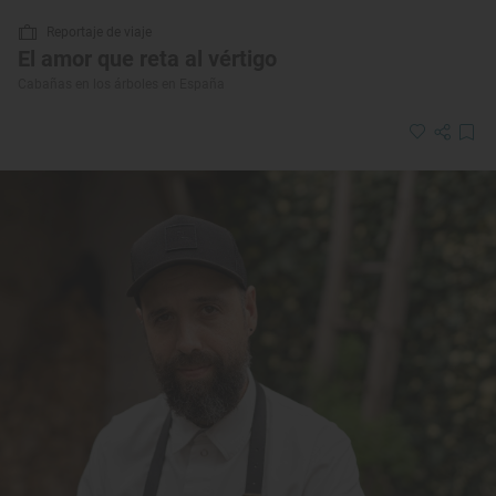
Reportaje de viaje
El amor que reta al vértigo
Cabañas en los árboles en España