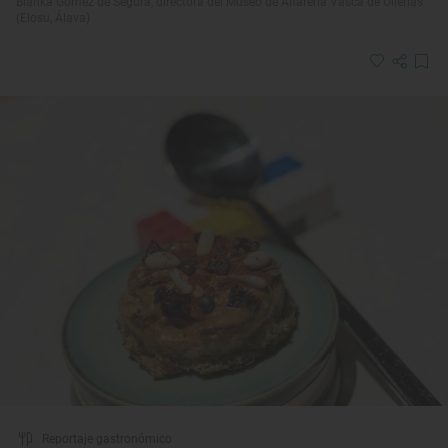
Blanka Gómez de Segura, directora del Museo de Alfarería Vasca de Ollerías
(Elosu, Álava)
Reportaje gastronómico