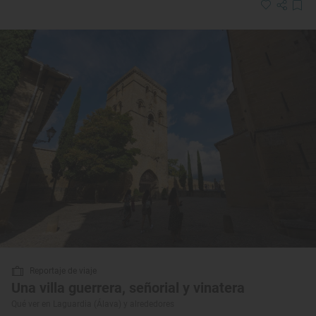
Reportaje de viaje
Una villa guerrera, señorial y vinatera
Qué ver en Laguardia (Álava) y alrededores