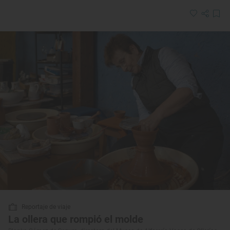
Reportaje de viaje
La ollera que rompió el molde