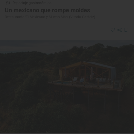
Reportaje gastronómico
Un mexicano que rompe moldes
Restaurante ‘El Mexicano y Mucho Más’ (Vitoria-Gasteiz)