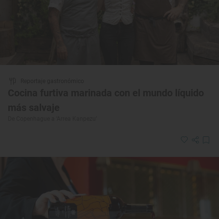
Reportaje gastronómico
Cocina furtiva marinada con el mundo líquido
más salvaje
De Copenhague a ‘Arrea Kanpezu’