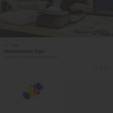
Solete
Mendialdeko Ogia
Cafeterías · Arraia-Maeztu, Araba/Álava