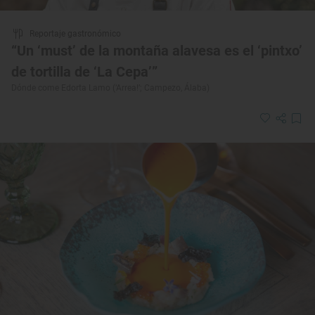
Reportaje gastronómico
“Un ‘must’ de la montaña alavesa es el ‘pintxo’
de tortilla de ‘La Cepa’”
Dónde come Edorta Lamo (‘Arrea!’; Campezo, Álaba)