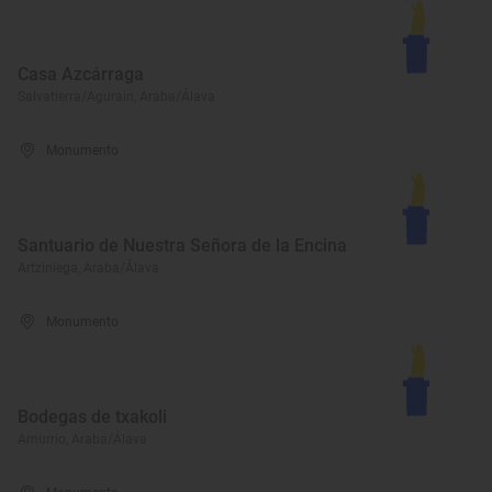
Casa Azcárraga
Salvatierra/Agurain, Araba/Álava
Monumento
Santuario de Nuestra Señora de la Encina
Artziniega, Araba/Álava
Monumento
Bodegas de txakoli
Amurrio, Araba/Álava