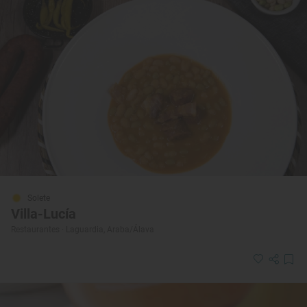
Solete
Villa-Lucía
Restaurantes · Laguardia, Araba/Álava