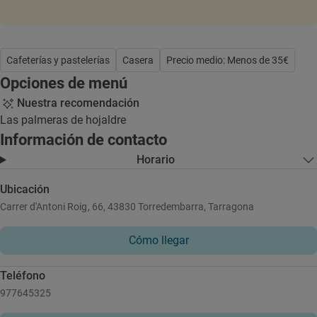
Cafeterías y pastelerías
Casera
Precio medio: Menos de 35€
Opciones de menú
Nuestra recomendación
Las palmeras de hojaldre
Información de contacto
Horario
Ubicación
Carrer d'Antoni Roig, 66, 43830 Torredembarra, Tarragona
Cómo llegar
Teléfono
977645325