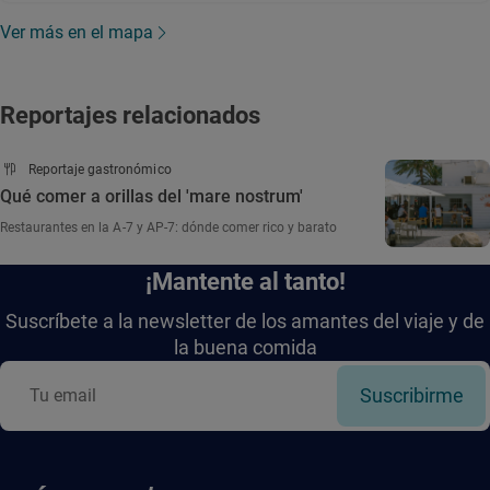
Ver más en el mapa
Reportajes relacionados
Reportaje gastronómico
Qué comer a orillas del 'mare nostrum'
Restaurantes en la A-7 y AP-7: dónde comer rico y barato
¡Mantente al tanto!
Suscríbete a la newsletter de los amantes del viaje y de
la buena comida
Suscribirme