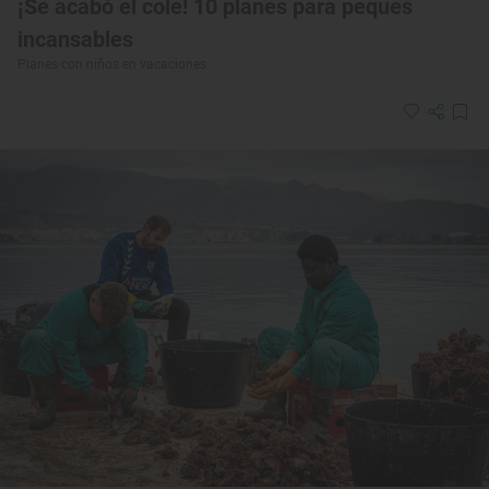
¡Se acabó el cole! 10 planes para peques
incansables
Planes con niños en vacaciones