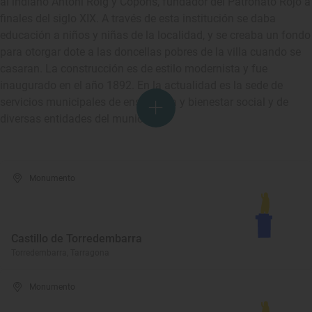
al indiano Antoni Roig y Copons, fundador del Patronato Rojo a
finales del siglo XIX. A través de esta institución se daba
educación a niños y niñas de la localidad, y se creaba un fondo
para otorgar dote a las doncellas pobres de la villa cuando se
casaran. La construcción es de estilo modernista y fue
inaugurado en el año 1892. En la actualidad es la sede de
servicios municipales de enseñanza y bienestar social y de
diversas entidades del municipio.
Monumento
Castillo de Torredembarra
Torredembarra, Tarragona
Monumento