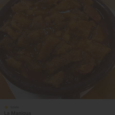
Solete
La Manigua