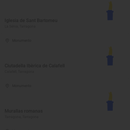
Iglesia de Sant Bartomeu
La Sénia, Tarragona
Monumento
Ciutadella Ibèrica de Calafell
Calafell, Tarragona
Monumento
Murallas romanas
Tarragona, Tarragona