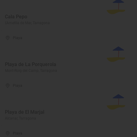
Cala Pepo
L'Ametlla de Mar, Tarragona
Playa
Playa de La Porquerola
Mont-Roig del Camp, Tarragona
Playa
Playa de El Marjal
Alcanar, Tarragona
Playa