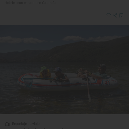
Hoteles con encanto en Cataluña
Reportaje de viaje