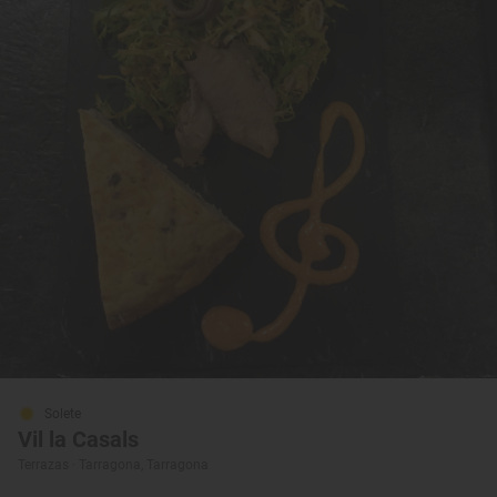
Solete
Vil la Casals
Terrazas · Tarragona, Tarragona