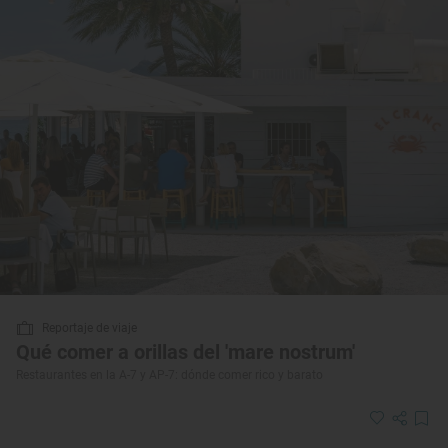
Reportaje de viaje
Qué comer a orillas del 'mare nostrum'
Restaurantes en la A-7 y AP-7: dónde comer rico y barato