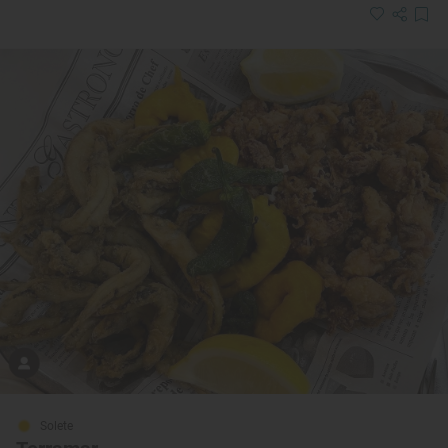
Solete