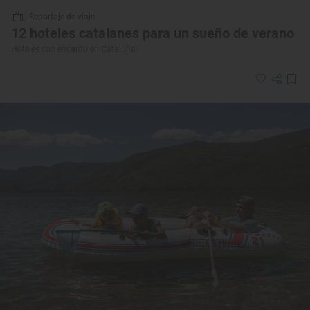
Reportaje de viaje
12 hoteles catalanes para un sueño de verano
Hoteles con encanto en Cataluña