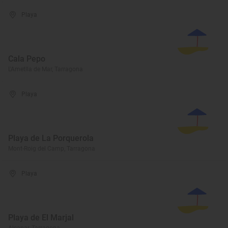
Playa
Cala Pepo
L'Ametlla de Mar, Tarragona
Playa
Playa de La Porquerola
Mont-Roig del Camp, Tarragona
Playa
Playa de El Marjal