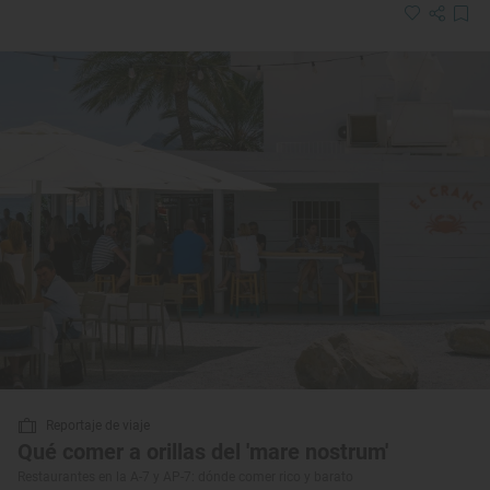
Reportaje de viaje
Qué comer a orillas del 'mare nostrum'
Restaurantes en la A-7 y AP-7: dónde comer rico y barato