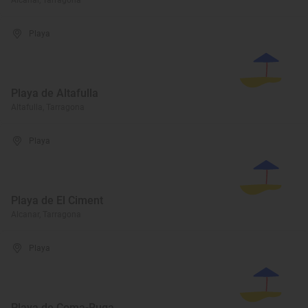
Alcanar, Tarragona
Playa
Playa de Altafulla
Altafulla, Tarragona
Playa
Playa de El Ciment
Alcanar, Tarragona
Playa
Playa de Coma-Ruga