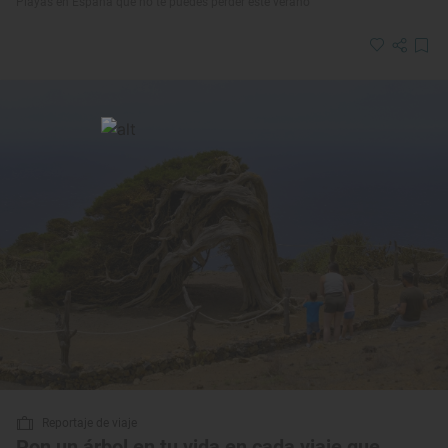
Playas en España que no te puedes perder este verano
Reportaje de viaje
Pon un árbol en tu vida en cada viaje que