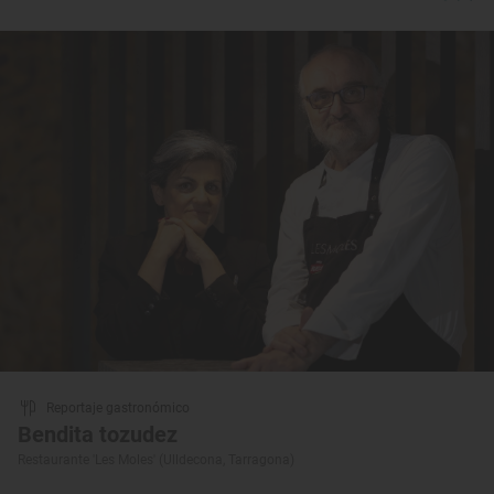
Reportaje gastronómico
Bendita tozudez
Restaurante 'Les Moles' (Ulldecona, Tarragona)