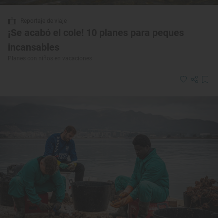
Reportaje de viaje
¡Se acabó el cole! 10 planes para peques
incansables
Planes con niños en vacaciones