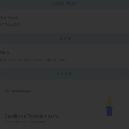
Cómo llegar
Teléfono
977644580
Llamar
Web
http://esp.turismetorredembarra.cat/
Ver web
Monumento
Castillo de Torredembarra
Torredembarra, Tarragona