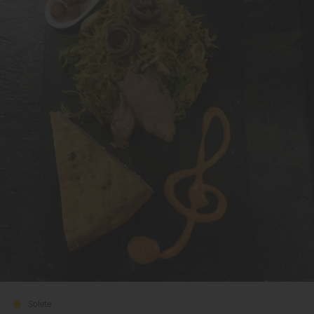
Solete