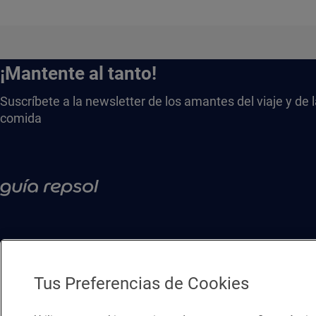
¡Mantente al tanto!
Suscríbete a la newsletter de los amantes del viaje y de 
comida
Tus Preferencias de Cookies