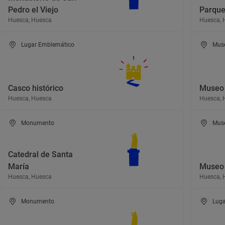
Pedro el Viejo
Parque
Huesca, Huesca
Huesca, 
Lugar Emblemático
Mus
Casco histórico
Museo 
Huesca, Huesca
Huesca, 
Monumento
Mus
Catedral de Santa
María
Museo
Huesca, Huesca
Huesca, 
Monumento
Luga