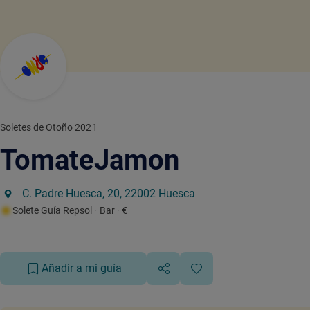
Soletes de Otoño 2021
TomateJamon
C. Padre Huesca, 20, 22002 Huesca
Solete Guía Repsol
· Bar
· €
Añadir a mi guía