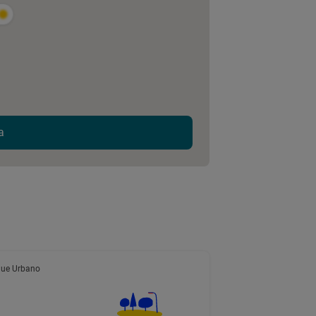
a
ue Urbano