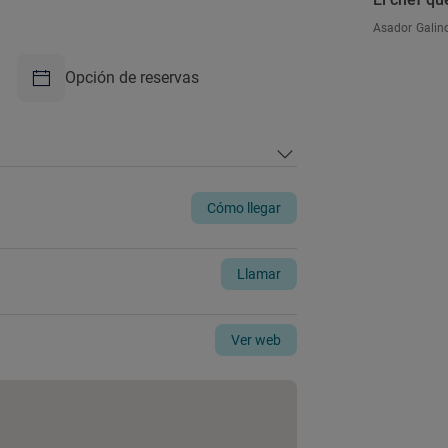
Asador Galino
Opción de reservas
Cómo llegar
Llamar
Ver web