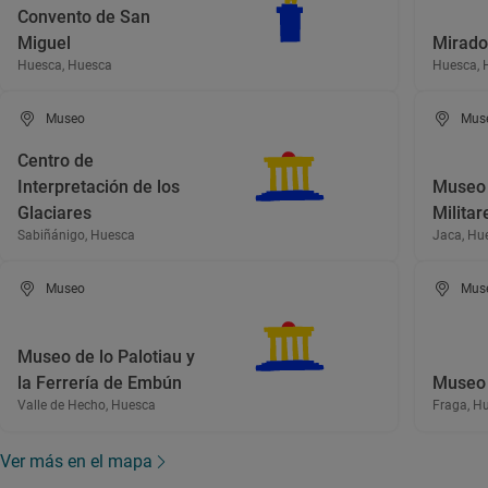
Convento de San
Miguel
Mirador
Huesca, Huesca
Huesca, 
Museo
Mus
Centro de
Interpretación de los
Museo 
Glaciares
Militar
Sabiñánigo, Huesca
Jaca, Hu
Museo
Mus
Museo de lo Palotiau y
la Ferrería de Embún
Museo 
Valle de Hecho, Huesca
Fraga, H
Ver más en el mapa