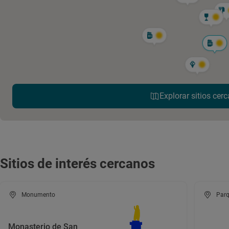
Explorar sitios cerc
Sitios de interés cercanos
Monumento
Parq
Monasterio de San