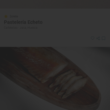
Solete
Pastelería Echeto
Cafeterías · Jaca, Huesca