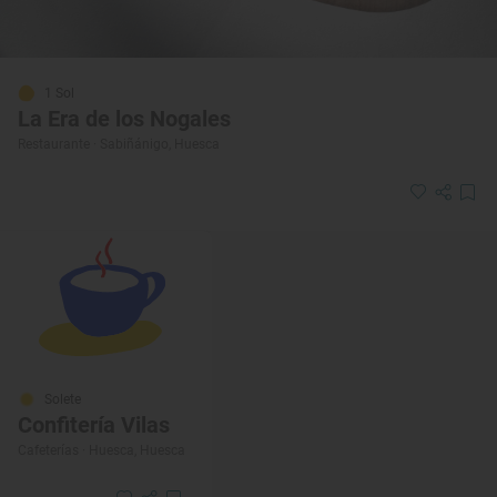
1 Sol
La Era de los Nogales
Restaurante · Sabiñánigo, Huesca
Solete
Confitería Vilas
Cafeterías · Huesca, Huesca