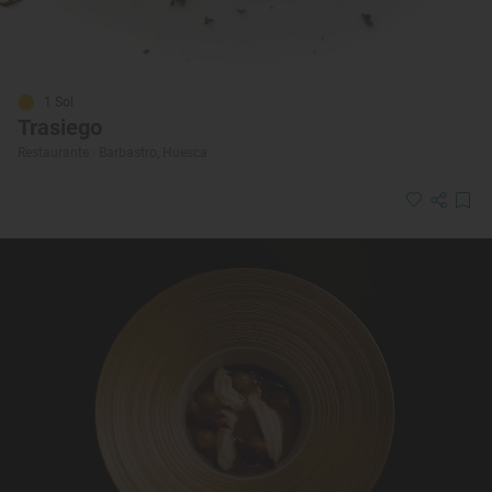
1 Sol
Trasiego
Restaurante · Barbastro, Huesca