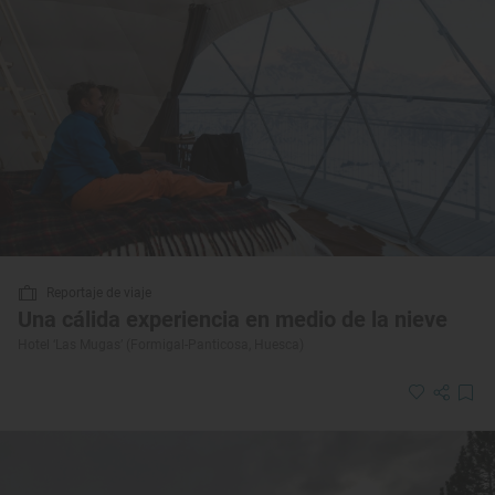
Reportaje de viaje
Una cálida experiencia en medio de la nieve
Hotel ‘Las Mugas’ (Formigal-Panticosa, Huesca)