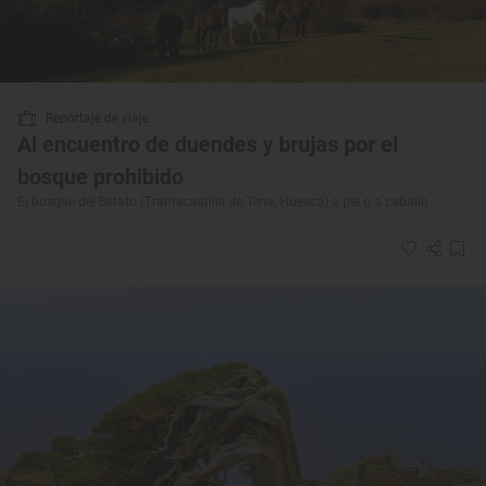
Reportaje de viaje
Al encuentro de duendes y brujas por el
bosque prohibido
El bosque del Betato (Tramacastilla de Tena, Huesca) a pie o a caballo