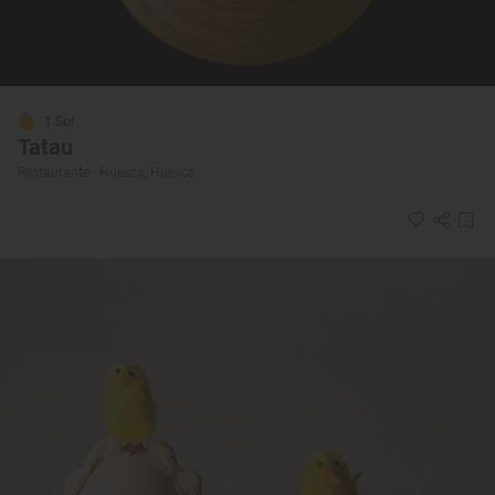
1 Sol
Tatau
Restaurante · Huesca, Huesca