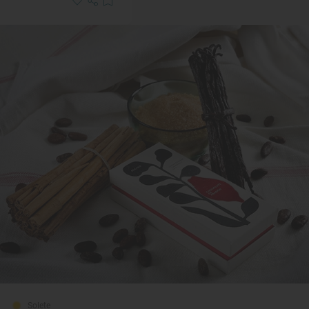
Solete