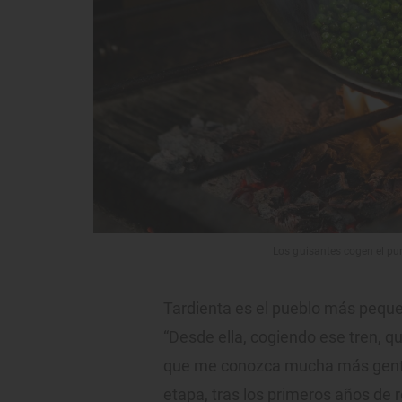
Los guisantes cogen el pu
Tardienta es el pueblo más pequ
“Desde ella, cogiendo ese tren, q
que me conozca mucha más gente
etapa, tras los primeros años de r