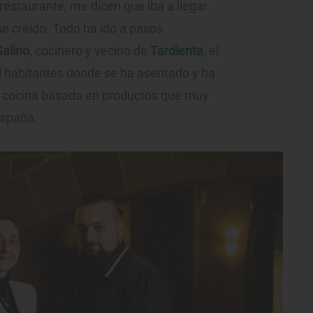
 restaurante, me dicen que iba a llegar
e creído. Todo ha ido a pasos
Galino
, cocinero y vecino de
Tardienta
, el
 habitantes donde se ha asentado y ha
a cocina basada en productos que muy
España.