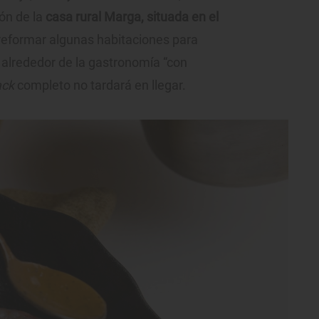
ión de la
casa rural Marga, situada en el
 reformar algunas habitaciones para
alrededor de la gastronomía “con
ack
completo no tardará en llegar.