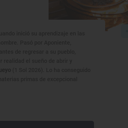
uando inició su aprendizaje en las
nombre. Pasó por Aponiente,
antes de regresar a su pueblo,
 realidad el sueño de abrir y
ueyo
(1 Sol 2026). Lo ha conseguido
 materias primas de excepcional