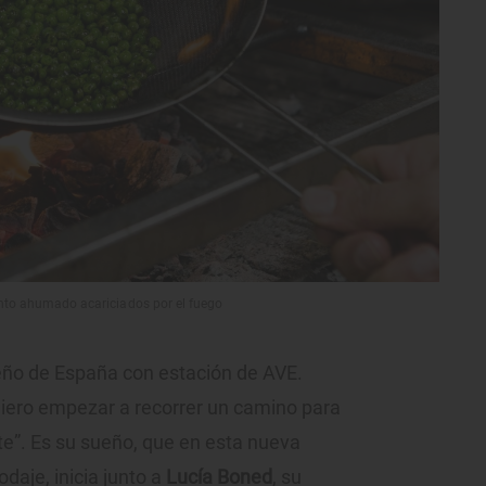
nto ahumado acariciados por el fuego
eño de España con estación de AVE.
uiero empezar a recorrer un camino para
”. Es su sueño, que en esta nueva
odaje, inicia junto a
Lucía Boned
, su