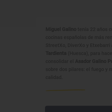
Miguel Galino
tenía 22 años c
cocinas españolas de más re
StreetXo, DiverXo y Etxebarri 
Tardienta
(Huesca), para hacer
consolidar el
Asador Galino P
sobre dos pilares: el fuego y
calidad.