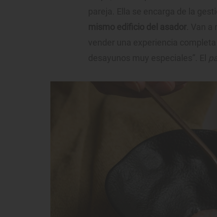
pareja. Ella se encarga de la gest
mismo edificio del asador
. Van a
vender una experiencia completa 
desayunos muy especiales”. El
p