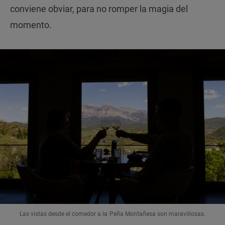
conviene obviar, para no romper la magia del
momento.
Las vistas desde el comedor a la Peña Montañesa son maravillosas.