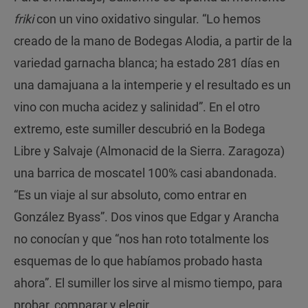
friki
con un vino oxidativo singular. “Lo hemos
creado de la mano de Bodegas Alodia, a partir de la
variedad garnacha blanca; ha estado 281 días en
una damajuana a la intemperie y el resultado es un
vino con mucha acidez y salinidad”. En el otro
extremo, este sumiller descubrió en la Bodega
Libre y Salvaje (Almonacid de la Sierra. Zaragoza)
una barrica de moscatel 100% casi abandonada.
“Es un viaje al sur absoluto, como entrar en
González Byass”. Dos vinos que Edgar y Arancha
no conocían y que “nos han roto totalmente los
esquemas de lo que habíamos probado hasta
ahora”. El sumiller los sirve al mismo tiempo, para
probar, comparar y elegir.