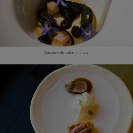
Consomé de paloma torcaz.