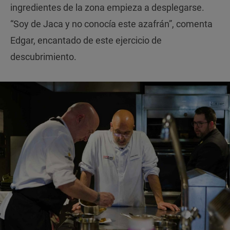
ingredientes de la zona empieza a desplegarse.
“Soy de Jaca y no conocía este azafrán”, comenta
Edgar, encantado de este ejercicio de
descubrimiento.