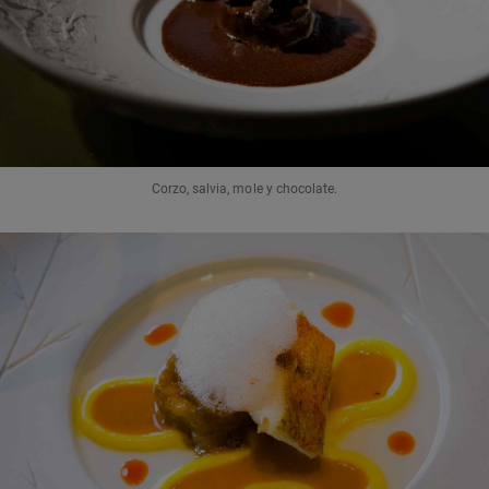
Corzo, salvia, mole y chocolate.