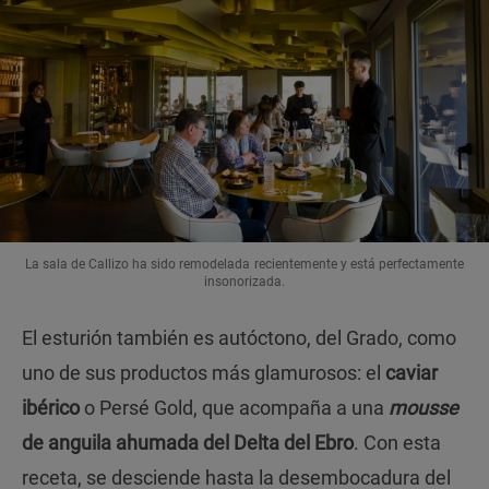
La sala de Callizo ha sido remodelada recientemente y está perfectamente
insonorizada.
El esturión también es autóctono, del Grado, como
uno de sus productos más glamurosos: el
caviar
ibérico
o Persé Gold, que acompaña a una
mousse
de anguila ahumada del Delta del Ebro
. Con esta
receta, se desciende hasta la desembocadura del