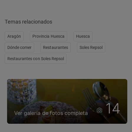
Temas relacionados
Aragón
Provincia Huesca
Huesca
Dónde comer
Restaurantes
Soles Repsol
Restaurantes con Soles Repsol
14
Ver galería de fotos completa