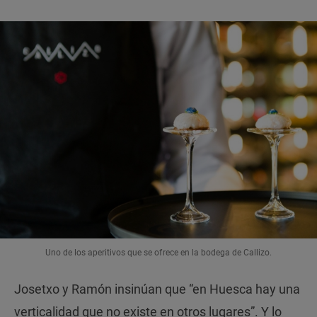
Uno de los aperitivos que se ofrece en la bodega de Callizo.
Josetxo y Ramón insinúan que “en Huesca hay una
verticalidad que no existe en otros lugares”. Y lo