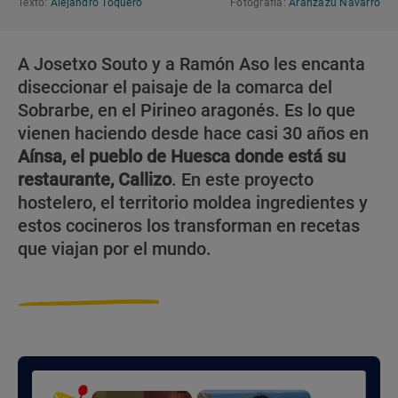
Texto:
Alejandro Toquero
Fotografía:
Aránzazu Navarro
A Josetxo Souto y a Ramón Aso les encanta
diseccionar el paisaje de la comarca del
Sobrarbe, en el Pirineo aragonés. Es lo que
vienen haciendo desde hace casi 30 años en
Aínsa, el pueblo de Huesca donde está su
restaurante, Callizo
. En este proyecto
hostelero, el territorio moldea ingredientes y
estos cocineros los transforman en recetas
que viajan por el mundo.