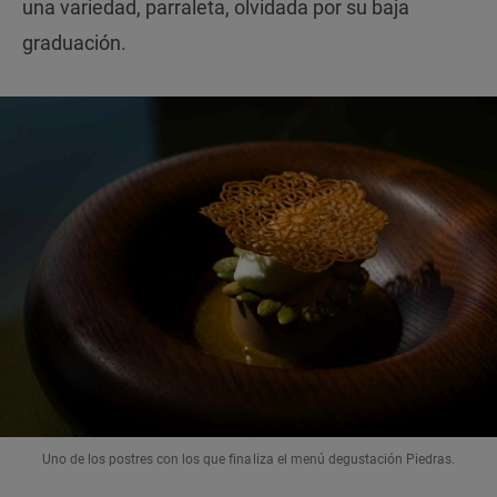
una variedad, parraleta, olvidada por su baja
graduación.
Uno de los postres con los que finaliza el menú degustación Piedras.