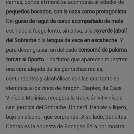
carnes, donde el menú se acompasa alrededor de
pequeños bocados, con la caza como protagonista
.
Del
guiso de ragut de corzo acompañado de mole
cocinado a fuego lento, sin prisa, a la
royal
de jabalí
del Sobrarbe
o la l
engua de vaca en escabeche
. Y
para desengrasar, un delicado
consomé de paloma
torcaz al Oporto
. Los tintos que aparecen muestran
una cara alejada de las garnachas recias,
contundentes y alcohólicas con las que tanto se
identifica a los vinos de Aragón. Diaples, de Casa
Vinícola Moliniás, recupera la tradición vitivinícola
casi perdida del Sobrarbe. Un perfil francés y ligero,
bajo en alcohol, que sorprende. A su lado, Benditas
Cabras es la apuesta de Bodegas Edra por mostrar