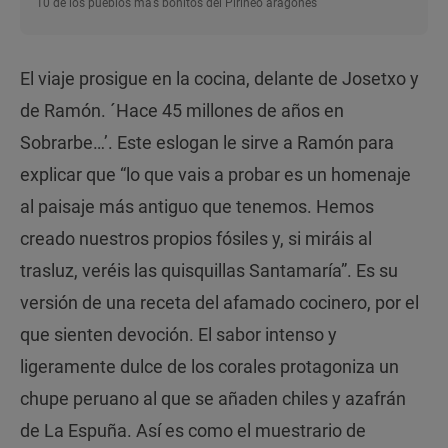
10 de los pueblos más bonitos del Pirineo aragonés
El viaje prosigue en la cocina, delante de Josetxo y
de Ramón. ´Hace 45 millones de años en
Sobrarbe…’. Este eslogan le sirve a Ramón para
explicar que “lo que vais a probar es un homenaje
al paisaje más antiguo que tenemos. Hemos
creado nuestros propios fósiles y, si miráis al
trasluz, veréis las quisquillas Santamaría”. Es su
versión de una receta del afamado cocinero, por el
que sienten devoción. El sabor intenso y
ligeramente dulce de los corales protagoniza un
chupe peruano al que se añaden chiles y azafrán
de La Espuña. Así es como el muestrario de