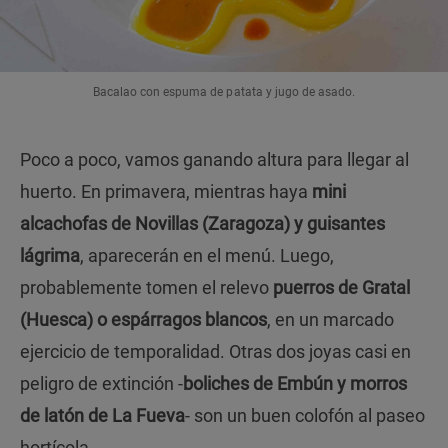
Bacalao con espuma de patata y jugo de asado.
Poco a poco, vamos ganando altura para llegar al
huerto. En primavera, mientras haya
mini
alcachofas de Novillas (Zaragoza) y guisantes
lágrima
, aparecerán en el menú. Luego,
probablemente tomen el relevo
puerros de Gratal
(Huesca) o espárragos blancos
, en un marcado
ejercicio de temporalidad. Otras dos joyas casi en
peligro de extinción -
boliches de Embún y morros
de latón de La Fueva
- son un buen colofón al paseo
hortícola.