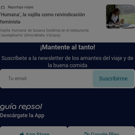
Reportaje viajes
'Humana', la vajilla como reivindicación
feminista
Vajilla 'Humana' de Susana Gutiérrez en el restaurante
'Jauregibarria' (Amorebieta, Vizcaya)
¡Mantente al tanto!
Suscríbete a la newsletter de los amantes del viaje y de
la buena comida
Suscribirme
Descárgate la App
App Store
Google Play