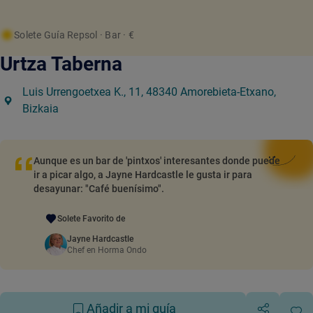
Solete Guía Repsol
· Bar
· €
Urtza Taberna
Luis Urrengoetxea K., 11, 48340 Amorebieta-Etxano,
Bizkaia
Aunque es un bar de 'pintxos' interesantes donde puede
ir a picar algo, a Jayne Hardcastle le gusta ir para
desayunar: "Café buenísimo".
Solete Favorito de
Jayne Hardcastle
Chef en Horma Ondo
Añadir a mi guía