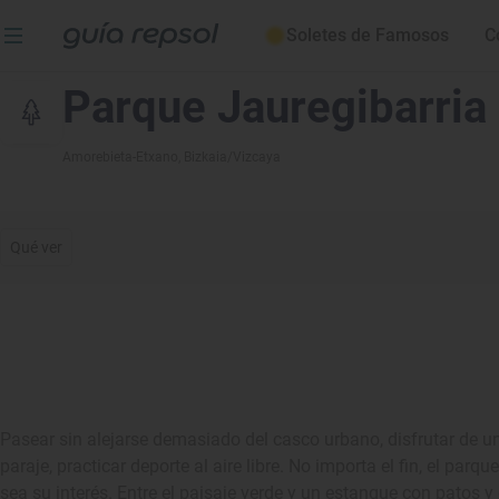
Soletes de Famosos
C
Parque Jauregibarria
Amorebieta-Etxano
, Bizkaia/Vizcaya
Qué ver
Pasear sin alejarse demasiado del casco urbano, disfrutar de un
paraje, practicar deporte al aire libre. No importa el fin, el par
sea su interés. Entre el paisaje verde y un estanque con patos