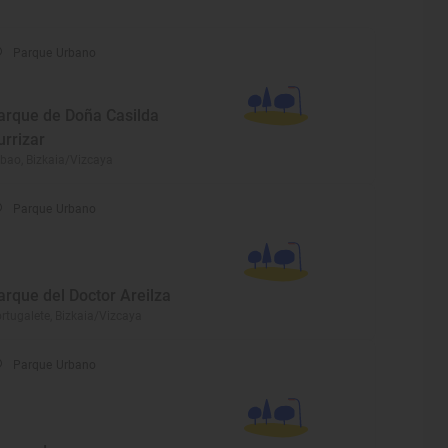
Parque Urbano
arque de Doña Casilda
turrizar
lbao, Bizkaia/Vizcaya
Parque Urbano
arque del Doctor Areilza
rtugalete, Bizkaia/Vizcaya
Parque Urbano