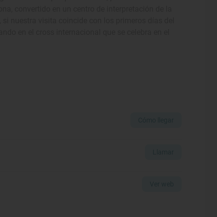
na, convertido en un centro de interpretación de la
 si nuestra visita coincide con los primeros días del
do en el cross internacional que se celebra en el
Cómo llegar
Llamar
Ver web