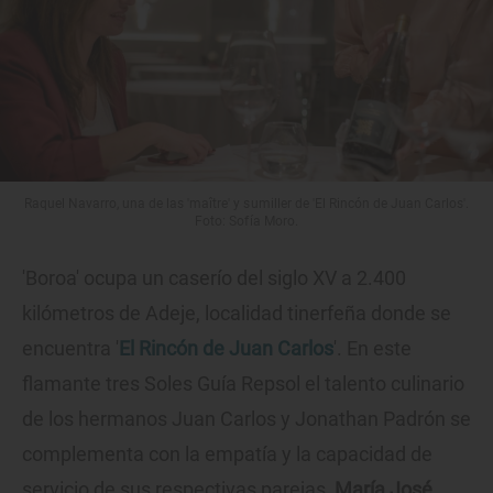
Raquel Navarro, una de las 'maître' y sumiller de 'El Rincón de Juan Carlos'.
Foto: Sofía Moro.
'Boroa' ocupa un caserío del siglo XV a 2.400
kilómetros de Adeje, localidad tinerfeña donde se
encuentra '
El Rincón de Juan Carlos
'. En este
flamante tres Soles Guía Repsol el talento culinario
de los hermanos Juan Carlos y Jonathan Padrón se
complementa con la empatía y la capacidad de
servicio de sus respectivas parejas,
María José