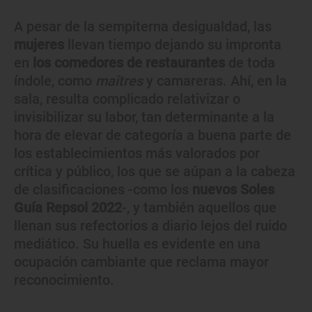
A pesar de la sempiterna desigualdad, las
mujeres
llevan tiempo dejando su impronta
en
los comedores de restaurantes
de toda
índole, como
maîtres
y camareras. Ahí, en la
sala, resulta complicado relativizar o
invisibilizar su labor, tan determinante a la
hora de elevar de categoría a buena parte de
los establecimientos más valorados por
crítica y público, los que se aúpan a la cabeza
de clasificaciones -como los
nuevos Soles
Guía Repsol 2022
-, y también aquellos que
llenan sus refectorios a diario lejos del ruido
mediático. Su huella es evidente en una
ocupación cambiante que reclama mayor
reconocimiento.