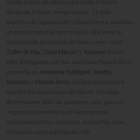
cocina y resto de equipo para evitar el menor
desajuste (horario, temperaturas...) y más
aspectos de organización y ejecución que ensalzan
un servicio servicial, que no servil. Qué sería de
cada jornada en templos del buen comer como
'
Culler de Pau
', '
Casa Marcial
' y '
Miramar
' (todos
ellos distinguidos con tres soles Guía Repsol) sin la
presencia de
Amaranta Rodríguez
,
Sandra
Manzano
y
Montse Serra
, siempre dispuestas a
atender las necesidades del cliente. Esa labor
determinante debe ser puesta en valor, pues un
negocio de hostelería no lo hacen grande
exclusivamente los cocineros, aunque hoy sean
vitoreados como estrellas de rock.