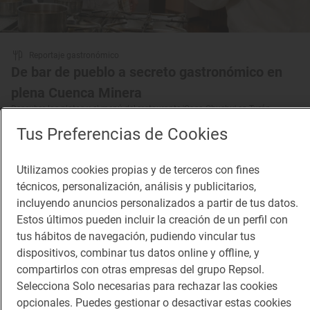
Reportaje gastronómico
De bar de pueblo a secreto gastronómico en
plena Cuenca Minera
Descubre los platos y el menú del restaurante 'Casa Chuchu' en Turón
(Asturias)
Tus Preferencias de Cookies
Utilizamos cookies propias y de terceros con fines
técnicos, personalización, análisis y publicitarios,
incluyendo anuncios personalizados a partir de tus datos.
Estos últimos pueden incluir la creación de un perfil con
tus hábitos de navegación, pudiendo vincular tus
dispositivos, combinar tus datos online y offline, y
compartirlos con otras empresas del grupo Repsol.
Selecciona Solo necesarias para rechazar las cookies
opcionales. Puedes gestionar o desactivar estas cookies