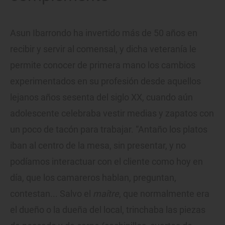
Asun Ibarrondo ha invertido más de 50 años en
recibir y servir al comensal, y dicha veteranía le
permite conocer de primera mano los cambios
experimentados en su profesión desde aquellos
lejanos años sesenta del siglo XX, cuando aún
adolescente celebraba vestir medias y zapatos con
un poco de tacón para trabajar. “Antaño los platos
iban al centro de la mesa, sin presentar, y no
podíamos interactuar con el cliente como hoy en
día, que los camareros hablan, preguntan,
contestan... Salvo el
maître
, que normalmente era
el dueño o la dueña del local, trinchaba las piezas