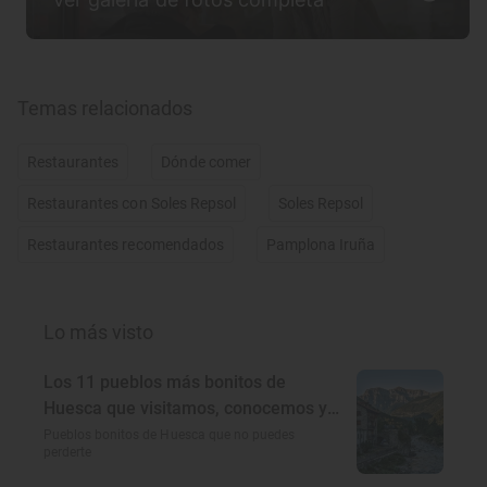
Temas relacionados
Restaurantes
Dónde comer
Restaurantes con Soles Repsol
Soles Repsol
Restaurantes recomendados
Pamplona Iruña
Lo más visto
Los 11 pueblos más bonitos de
Huesca que visitamos, conocemos y
amamos
Pueblos bonitos de Huesca que no puedes
perderte