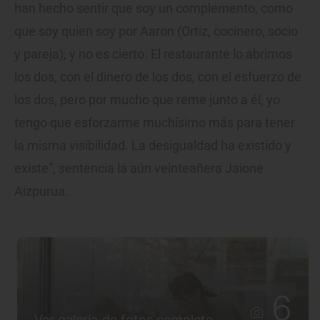
han hecho sentir que soy un complemento, como
que soy quien soy por Aaron (Ortiz, cocinero, socio
y pareja), y no es cierto. El restaurante lo abrimos
los dos, con el dinero de los dos, con el esfuerzo de
los dos, pero por mucho que reme junto a él, yo
tengo que esforzarme muchísimo más para tener
la misma visibilidad. La desigualdad ha existido y
existe”, sentencia la aún veinteañera Jaione
Aizpurua.
6
Ver galería de fotos completa