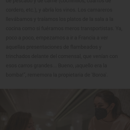
de pescado y de carne (cochinillos, cuartos de
cordero, etc.), y abría los vinos. Los camareros
llevábamos y traíamos los platos de la sala a la
cocina como si fuéramos meros transportistas. Ya,
poco a poco, empezamos a ir a Francia a ver
aquellas presentaciones de flambeados y
trinchados delante del comensal, que venían con
esos carros grandes... Bueno, ¡aquello era la
bomba!”, rememora la propietaria de 'Boroa'.