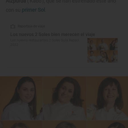
Aizpurua
('Kabo'), que se han estrenado este año
con su
primer Sol
.
Reportaje de viaje
Los nuevos 2 Soles bien merecen el viaje
Los nuevos restaurantes 2 Soles Guía Repsol
2022