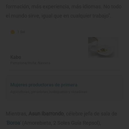
formación, más experiencia, más idiomas. No todo
el mundo sirve, igual que en cualquier trabajo”.
1 Sol
Kabo
Pamplona/Iruña, Navarra
Mujeres productoras de primera
Agricultoras, ganaderas, bodegueras y obradoras
Mientras,
Asun Ibarrondo
, célebre jefa de sala de
'
Boroa
' (Amorebieta, 2 Soles Guía Repsol),