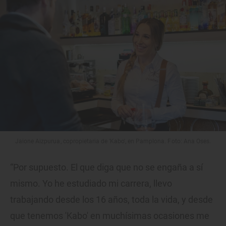
Jaione Aizpurua, copropietaria de 'Kabo', en Pamplona. Foto: Ana Oses.
“Por supuesto. El que diga que no se engaña a sí
mismo. Yo he estudiado mi carrera, llevo
trabajando desde los 16 años, toda la vida, y desde
que tenemos 'Kabo' en muchísimas ocasiones me