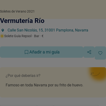
Soletes de Verano 2021
Vermutería Río
Calle San Nicolás, 15, 31001 Pamplona, Navarra
Solete Guía Repsol
· Bar
· €
Añadir a mi guía
¿Por qué deberías ir?
Famoso en toda Navarra por su frito de huevo.